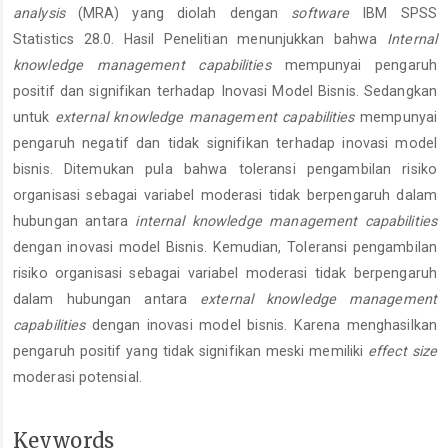
analysis
(MRA) yang diolah dengan
software
IBM SPSS
Statistics 28.0. Hasil Penelitian menunjukkan bahwa
Internal
knowledge management capabilities
mempunyai pengaruh
positif dan signifikan terhadap Inovasi Model Bisnis. Sedangkan
untuk
external knowledge management capabilities
mempunyai
pengaruh negatif dan tidak signifikan terhadap inovasi model
bisnis. Ditemukan pula bahwa toleransi pengambilan risiko
organisasi sebagai variabel moderasi tidak berpengaruh dalam
hubungan antara
internal knowledge management capabilities
dengan inovasi model Bisnis. Kemudian, Toleransi pengambilan
risiko organisasi sebagai variabel moderasi tidak berpengaruh
dalam hubungan antara
external knowledge management
capabilities
dengan inovasi model bisnis. Karena menghasilkan
pengaruh positif yang tidak signifikan meski memiliki
effect size
moderasi potensial.
Keywords