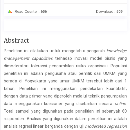
Read Counter :
656
Download :
509
Main
Abstract
Article
Penelitian ini dilakukan untuk mengetahui pengaruh
knowledge
Content
management capabilities
terhadap inovasi model bisnis yang
dimoderatori toleransi pengambilan risiko organisasi. Populasi
penelitian ini adalah pengusaha atau pemilik dari UMKM yang
berada di Yogyakarta yang umur UMKM tersebut lebih dari 1
tahun. Penelitian ini menggunakan pendekatan kuantitatif,
dengan data primer yang diperoleh melalui teknik pengumpulan
data menggunakan kuesioner yang disebarkan secara
online
.
Total sampel yang digunakan pada penelitian ini sebanyak 60
responden. Analisis yang digunakan dalam penelitian ini adalah
analisis regresi linear berganda dengan uji
moderated regression