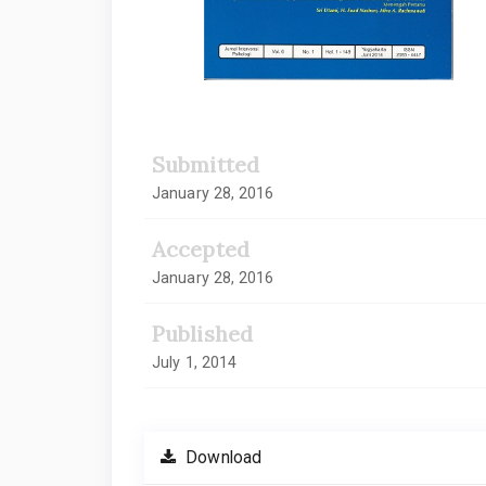
Submitted
January 28, 2016
Accepted
January 28, 2016
Published
July 1, 2014
Download