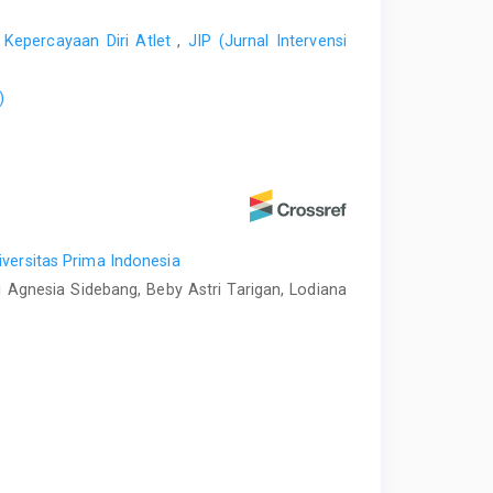
 Kepercayaan Diri Atlet
,
JIP (Jurnal Intervensi
)
versitas Prima Indonesia
ri Agnesia Sidebang, Beby Astri Tarigan, Lodiana
s