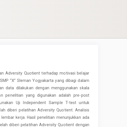
an Adversity Quotient terhadap motivasi belajar
IX SMP ”X” Sleman Yogyakarta yang dibagi dalam
an data dilakukan dengan menggunakan skala
an penelitian yang digunakan adalah pre-post
gunakan Uji Independent Sample T-test untuk
h diberi pelatihan Adversity Quotient. Analisis
 lembar kerja. Hasil penelitian menunjukkan ada
elah diberi pelatihan Adversity Quotient dengan