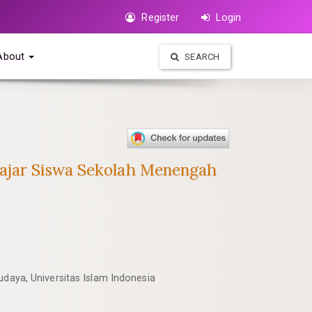
Register
Login
About
SEARCH
lajar Siswa Sekolah Menengah
udaya, Universitas Islam Indonesia