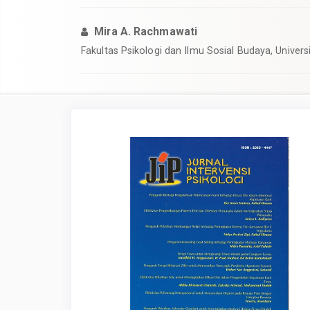
Mira A. Rachmawati
Fakultas Psikologi dan Ilmu Sosial Budaya, Univers
Article
Sidebar