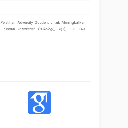
 Pelatihan Adversity Quotient untuk Meningkatkan
 (Jurnal Intervensi Psikologi)
,
6
(1), 131–149.