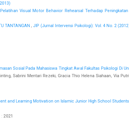
(2013)
Pelatihan Visual Motor Behavior Rehearsal Terhadap Peningkatan
UATU TANTANGAN
,
JIP (Jurnal Intervensi Psikologi): Vol. 4 No. 2 (2012
san Sosial Pada Mahasiswa Tingkat Awal Fakultas Psikologi Di Uni
inting, Sabrini Mentari Rezeki, Gracia Thio Helena Siahaan, Via Put
ent and Learning Motivation on Islamic Junior High School Student
 : 2021