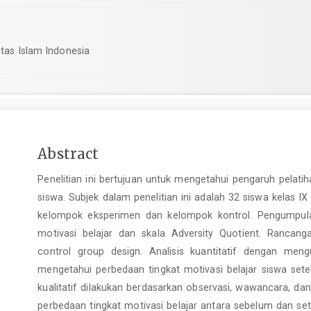
itas Islam Indonesia
Main
Abstract
Article
Penelitian ini bertujuan untuk mengetahui pengaruh pelatih
Content
siswa. Subjek dalam penelitian ini adalah 32 siswa kelas 
kelompok eksperimen dan kelompok kontrol. Pengumpul
motivasi belajar dan skala Adversity Quotient. Rancang
control group design. Analisis kuantitatif dengan men
mengetahui perbedaan tingkat motivasi belajar siswa setela
kualitatif dilakukan berdasarkan observasi, wawancara, dan
perbedaan tingkat motivasi belajar antara sebelum dan set