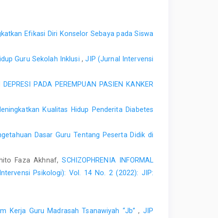
katkan Efikasi Diri Konselor Sebaya pada Siswa
idup Guru Sekolah Inklusi
,
JIP (Jurnal Intervensi
N DEPRESI PADA PEREMPUAN PASIEN KANKER
ningkatkan Kualitas Hidup Penderita Diabetes
getahuan Dasar Guru Tentang Peserta Didik di
dhito Faza Akhnaf,
SCHIZOPHRENIA INFORMAL
Intervensi Psikologi): Vol. 14 No. 2 (2022): JIP:
Tim Kerja Guru Madrasah Tsanawiyah “Jb”
,
JIP