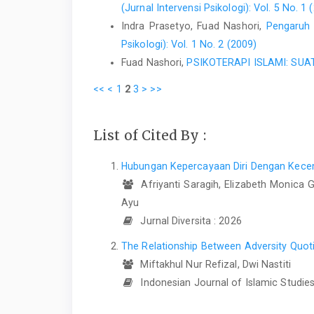
(Jurnal Intervensi Psikologi): Vol. 5 No. 1 
Indra Prasetyo, Fuad Nashori,
Pengaruh 
Psikologi): Vol. 1 No. 2 (2009)
Fuad Nashori,
PSIKOTERAPI ISLAMI: S
<<
<
1
2
3
>
>>
List of Cited By :
Hubungan Kepercayaan Diri Dengan Kecema
Afriyanti Saragih, Elizabeth Monica G
Ayu
Jurnal Diversita : 2026
The Relationship Between Adversity Quoti
Miftakhul Nur Refizal, Dwi Nastiti
Indonesian Journal of Islamic Studies