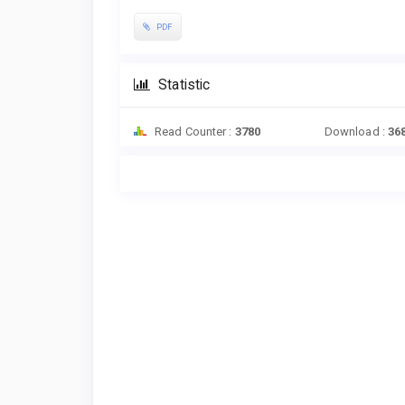
PDF
Statistic
Read Counter :
3780
Download :
36