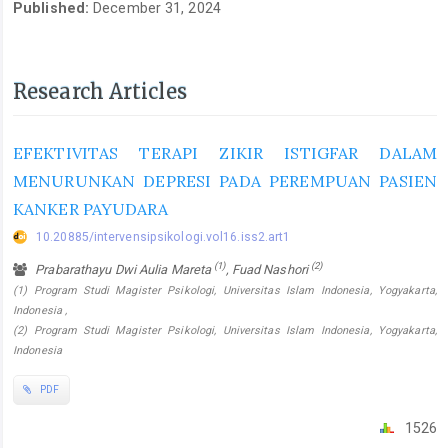
Published:
December 31, 2024
Research Articles
EFEKTIVITAS TERAPI ZIKIR ISTIGFAR DALAM
MENURUNKAN DEPRESI PADA PEREMPUAN PASIEN
KANKER PAYUDARA
10.20885/intervensipsikologi.vol16.iss2.art1
(1)
(2)
Prabarathayu Dwi Aulia Mareta
, Fuad Nashori
(1) Program Studi Magister Psikologi, Universitas Islam Indonesia, Yogyakarta,
Indonesia ,
(2) Program Studi Magister Psikologi, Universitas Islam Indonesia, Yogyakarta,
Indonesia
PDF
1526