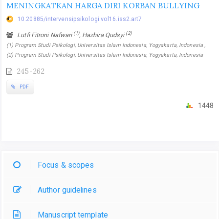
MENINGKATKAN HARGA DIRI KORBAN BULLYING
10.20885/intervensipsikologi.vol16.iss2.art7
(1)
(2)
Lutfi Fitroni Nafwari
, Hazhira Qudsyi
(1) Program Studi Psikologi, Universitas Islam Indonesia, Yogyakarta, Indonesia ,
(2) Program Studi Psikologi, Universitas Islam Indonesia, Yogyakarta, Indonesia
245-262
PDF
1448
Focus & scopes
Author guidelines
Manuscript template