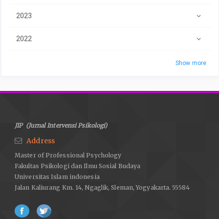
2023
2022
Show more
JIP (Jurnal Intervensi Psikologi)
Address
Master of Professional Psychology
Fakultas Psikologi dan Ilmu Sosial Budaya
Universitas Islam indonesia
Jalan Kaliurang Km. 14, Ngaglik, Sleman, Yogyakarta. 55584