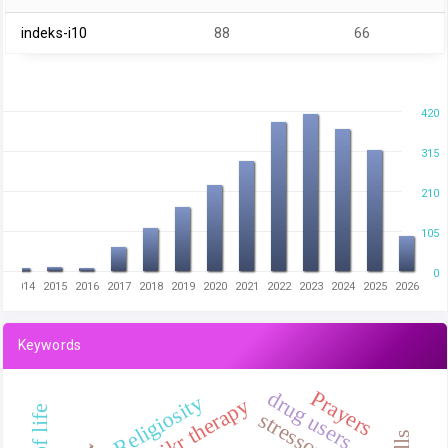
indeks-i10
88
66
420
315
210
105
0
2014
2015
2016
2017
2018
2019
2020
2021
2022
2023
2024
2025
2026
Keywords
Prayers
drug users
Religiosity
dhikr therapy
stressor