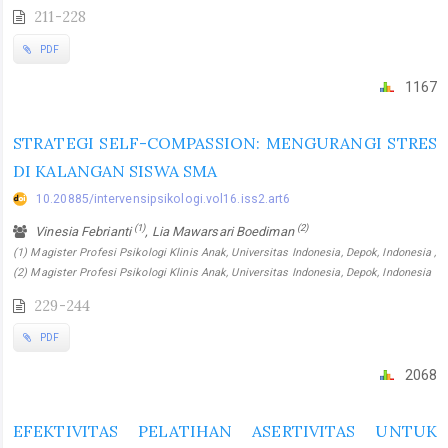
211-228
PDF
1167
STRATEGI SELF-COMPASSION: MENGURANGI STRES
DI KALANGAN SISWA SMA
10.20885/intervensipsikologi.vol16.iss2.art6
(1)
(2)
Vinesia Febrianti
, Lia Mawarsari Boediman
(1) Magister Profesi Psikologi Klinis Anak, Universitas Indonesia, Depok, Indonesia ,
(2) Magister Profesi Psikologi Klinis Anak, Universitas Indonesia, Depok, Indonesia
229-244
PDF
2068
EFEKTIVITAS PELATIHAN ASERTIVITAS UNTUK