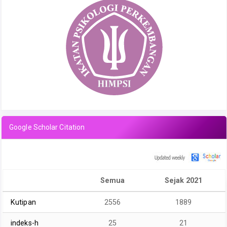
Google Scholar Citation
Semua
Sejak 2021
Kutipan
2556
1889
indeks-h
25
21