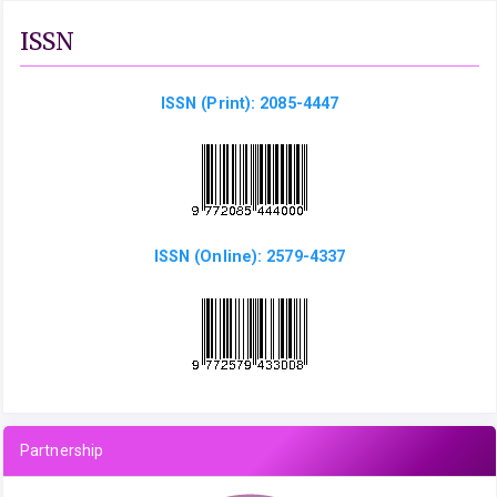
ISSN
ISSN (Print): 2085-4447
ISSN (Online): 2579-4337
Partnership