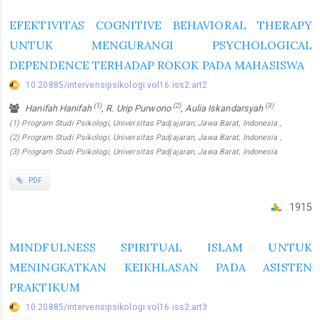
EFEKTIVITAS COGNITIVE BEHAVIORAL THERAPY
UNTUK MENGURANGI PSYCHOLOGICAL
DEPENDENCE TERHADAP ROKOK PADA MAHASISWA
10.20885/intervensipsikologi.vol16.iss2.art2
(1)
(2)
(3)
Hanifah Hanifah
, R. Urip Purwono
, Aulia Iskandarsyah
(1) Program Studi Psikologi, Universitas Padjajaran, Jawa Barat, Indonesia ,
(2) Program Studi Psikologi, Universitas Padjajaran, Jawa Barat, Indonesia ,
(3) Program Studi Psikologi, Universitas Padjajaran, Jawa Barat, Indonesia
PDF
1915
MINDFULNESS SPIRITUAL ISLAM UNTUK
MENINGKATKAN KEIKHLASAN PADA ASISTEN
PRAKTIKUM
10.20885/intervensipsikologi.vol16.iss2.art3