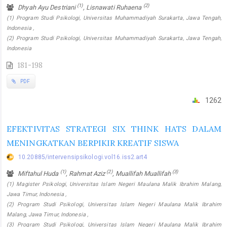
(1)
(2)
Dhyah Ayu Destriani
, Lisnawati Ruhaena
(1) Program Studi Psikologi, Universitas Muhammadiyah Surakarta, Jawa Tengah,
Indonesia ,
(2) Program Studi Psikologi, Universitas Muhammadiyah Surakarta, Jawa Tengah,
Indonesia
181-198
PDF
1262
EFEKTIVITAS STRATEGI SIX THINK HATS DALAM
MENINGKATKAN BERPIKIR KREATIF SISWA
10.20885/intervensipsikologi.vol16.iss2.art4
(1)
(2)
(3)
Miftahul Huda
, Rahmat Aziz
, Muallifah Muallifah
(1) Magister Psikologi, Universitas Islam Negeri Maulana Malik Ibrahim Malang,
Jawa Timur, Indonesia ,
(2) Program Studi Psikologi, Universitas Islam Negeri Maulana Malik Ibrahim
Malang, Jawa Timur, Indonesia ,
(3) Program Studi Psikologi, Universitas Islam Negeri Maulana Malik Ibrahim