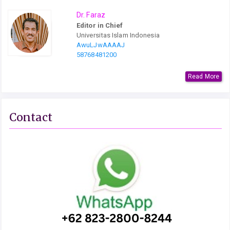
Dr. Faraz
Editor in Chief
Universitas Islam Indonesia
AwuLJwAAAAJ
58768481200
Read More
Contact