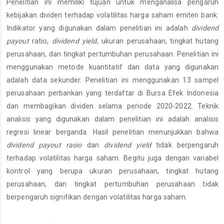
Penelitian ini memiliki tujuan untuk menganalisa pengaruh
Content
kebijakan dividen terhadap volatilitas harga saham emiten bank.
Indikator yang digunakan dalam penelitian ini adalah
dividend
payout
ratio,
dividend yield
, ukuran perusahaan, tingkat hutang
perusahaan, dan tingkat pertumbuhan perusahaan. Penelitian ini
menggunakan metode kuantitatif dan data yang digunakan
adalah data sekunder. Penelitian ini menggunakan 13 sampel
perusahaan perbankan yang terdaftar di Bursa Efek Indonesia
dan membagikan dividen selama periode 2020-2022. Teknik
analisis yang digunakan dalam penelitian ini adalah analisis
regresi linear berganda. Hasil penelitian menunjukkan bahwa
dividend payout rasio
dan
dividend yield
tidak berpengaruh
terhadap volatilitas harga saham. Begitu juga dengan variabel
kontrol yang berupa ukuran perusahaan, tingkat hutang
perusahaan, dan tingkat pertumbuhan perusahaan tidak
berpengaruh signifikan dengan volatilitas harga saham.