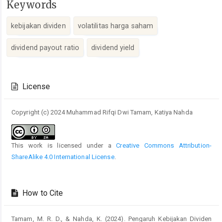
Keywords
kebijakan dividen
volatilitas harga saham
dividend payout ratio
dividend yield
Article
Details
License
Copyright (c) 2024 Muhammad Rifqi Dwi Tamam, Katiya Nahda
This work is licensed under a
Creative Commons Attribution-
ShareAlike 4.0 International License
.
How to Cite
Tamam, M. R. D., & Nahda, K. (2024). Pengaruh Kebijakan Dividen