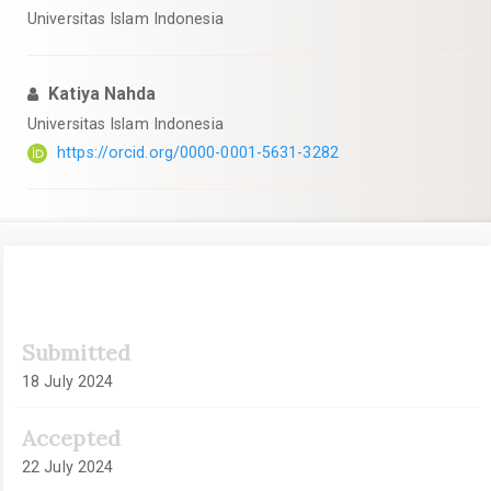
Universitas Islam Indonesia
Katiya Nahda
Universitas Islam Indonesia
https://orcid.org/0000-0001-5631-3282
Article
Submitted
Sidebar
18 July 2024
Accepted
22 July 2024