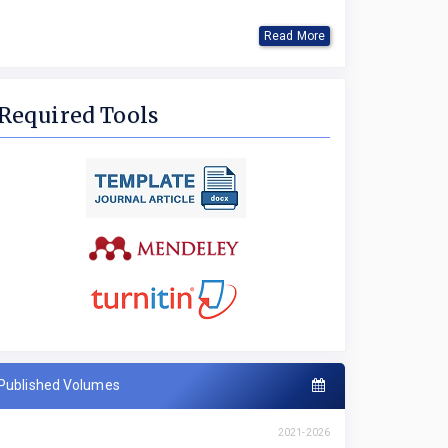
Read More
Required Tools
Published Volumes
2021-2026