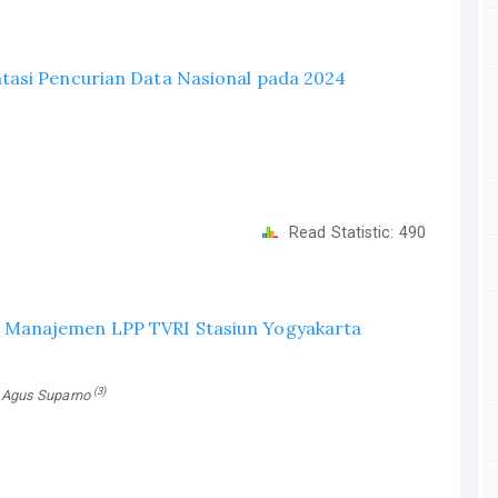
tasi Pencurian Data Nasional pada 2024
Read Statistic:
490
 Manajemen LPP TVRI Stasiun Yogyakarta
(3)
i Agus Suparno