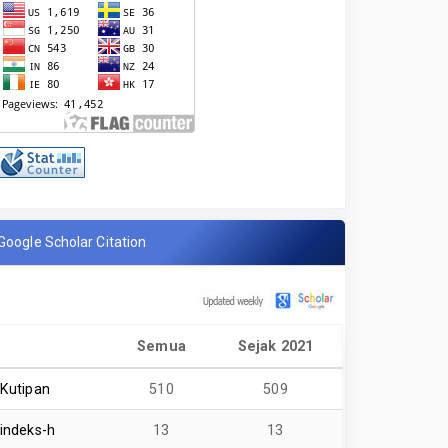
Google Scholar Citation
Semua
Sejak 2021
Kutipan
510
509
indeks-h
13
13