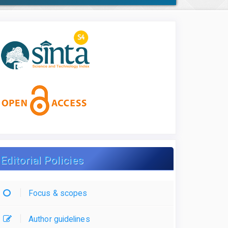
Editorial Policies
Focus & scopes
Author guidelines