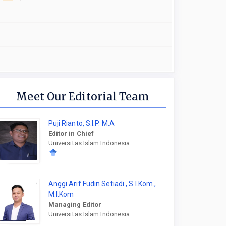
Meet Our Editorial Team
Puji Rianto, S.I.P. M.A
Editor in Chief
Universitas Islam Indonesia
Anggi Arif Fudin Setiadi., S.I.Kom.,
M.I.Kom
Managing Editor
Universitas Islam Indonesia