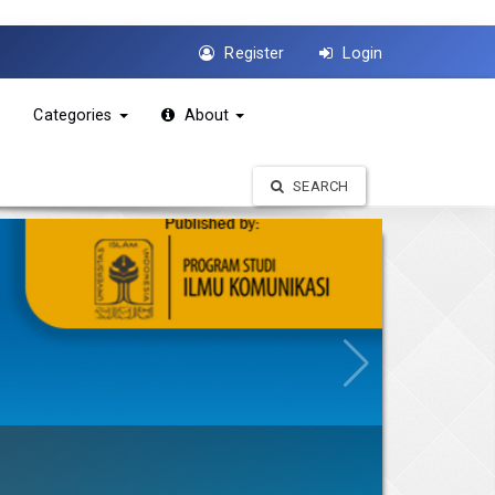
Register
Login
s
Categories
About
SEARCH