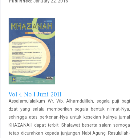
Published:
January 22, 2016
Vol 4 No 1 Juni 2011
Assalamu'alaikum Wr. Wb. Alhamdulillah, segala puji bagi
dzat yang salalu memberikan segala bentuk ni'mat-Nya,
sehingga atas perkenan-Nya untuk kesekian kalinya jurnal
KHAZANAH dapat terbit. Shalawat beserta salam semoga
tetap dicurahkan kepada junjungan Nabi Agung, Rasulullah-