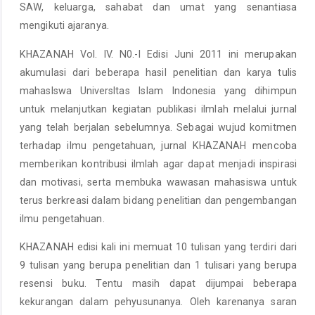
SAW, keluarga, sahabat dan umat yang senantiasa
mengikuti ajaranya.
KHAZANAH Vol. IV. N0.-I Edisi Juni 2011 ini merupakan
akumulasi dari beberapa hasil penelitian dan karya tulis
mahaslswa Universltas Islam Indonesia yang dihimpun
untuk melanjutkan kegiatan publikasi ilmlah melalui jurnal
yang telah berjalan sebelumnya. Sebagai wujud komitmen
terhadap ilmu pengetahuan, jurnal KHAZANAH mencoba
memberikan kontribusi ilmlah agar dapat menjadi inspirasi
dan motivasi, serta membuka wawasan mahasiswa untuk
terus berkreasi dalam bidang penelitian dan pengembangan
ilmu pengetahuan.
KHAZANAH edisi kali ini memuat 10 tulisan yang terdiri dari
9 tulisan yang berupa penelitian dan 1 tulisari yang berupa
resensi buku. Tentu masih dapat dijumpai beberapa
kekurangan dalam pehyusunanya. Oleh karenanya saran