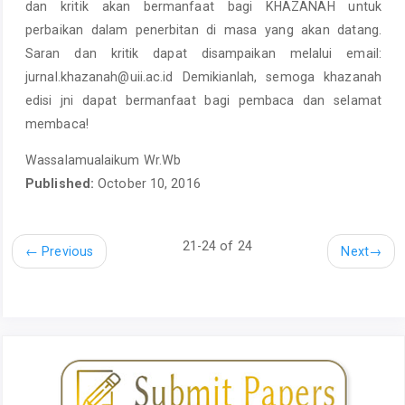
dan kritik akan bermanfaat bagi KHAZANAH untuk
perbaikan dalam penerbitan di masa yang akan datang.
Saran dan kritik dapat disampaikan melalui email:
jurnal.khazanah@uii.ac.id
Demikianlah, semoga khazanah
edisi jni dapat bermanfaat bagi pembaca dan selamat
membaca!
Wassalamualaikum Wr.Wb
Published:
October 10, 2016
21-24 of 24
←
Previous
Next
→