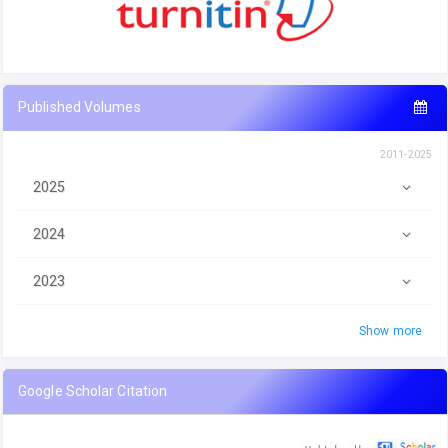
Published Volumes
2011-2025
2025
2024
2023
Show more
Google Scholar Citation