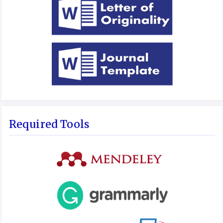
Required Tools