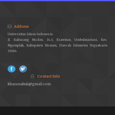
Address
Universitas Islam Indonesia
Jl. Kaliurang No.Km. 14,5, Krawitan, Umbulmartani, Kec.
Ngemplak, Kabupaten Sleman, Daerah Istimewa Yogyakarta
55584
Contact Info
khazanahuii@gmail.com