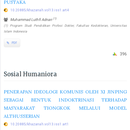
PUSTAKA
10.20885/khazanah.vol13.iss1.art4
(1)
Muhammad Luthfi Adnan
(1) Program Studi Pendidikan Profesi Dokter, Fakultas Kedokteran, Universitas
Islam Indonesia
PDF
396
Sosial Humaniora
PENERAPAN IDEOLOGI KOMUNIS OLEH XI JINPING
SEBAGAI BENTUK INDOKTRINASI TERHADAP
MASYARAKAT TIONGKOK MELALUI MODEL
ALTHUSSERIAN
10.20885/khazanah.vol13.iss1.art1