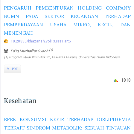
PENGARUH PEMBENTUKAN HOLDING COMPANY
BUMN PADA SEKTOR KEUANGAN TERHADAP
PEMBERDAYAAN USAHA MIKRO, KECIL, DAN
MENENGAH
10.20885/khazanah.vol13.iss1.art5
(1)
Fa'iq Muzhaffar Syach
(1) Program Studi Ilmu Hukum, Fakultas Hukum, Universitas Islam Indonesia
PDF
1818
Kesehatan
EFEK KONSUMSI KEFIR TERHADAP DISLIPIDEMIA
TERKAIT SINDROM METABOLIK: SEBUAH TINJAUAN