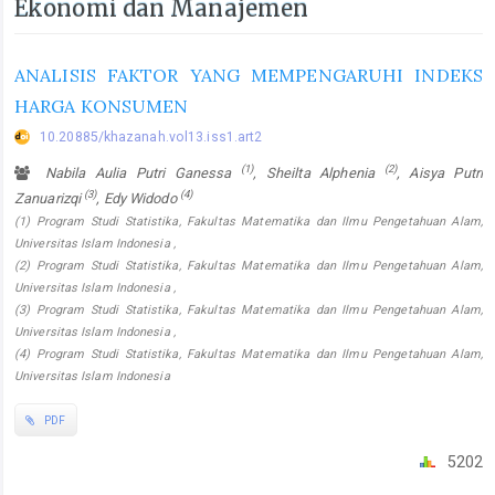
Ekonomi dan Manajemen
ANALISIS FAKTOR YANG MEMPENGARUHI INDEKS
HARGA KONSUMEN
10.20885/khazanah.vol13.iss1.art2
(1)
(2)
Nabila Aulia Putri Ganessa
, Sheilta Alphenia
, Aisya Putri
(3)
(4)
Zanuarizqi
, Edy Widodo
(1) Program Studi Statistika, Fakultas Matematika dan Ilmu Pengetahuan Alam,
Universitas Islam Indonesia ,
(2) Program Studi Statistika, Fakultas Matematika dan Ilmu Pengetahuan Alam,
Universitas Islam Indonesia ,
(3) Program Studi Statistika, Fakultas Matematika dan Ilmu Pengetahuan Alam,
Universitas Islam Indonesia ,
(4) Program Studi Statistika, Fakultas Matematika dan Ilmu Pengetahuan Alam,
Universitas Islam Indonesia
PDF
5202