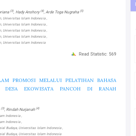
(3)
(4)
(5)
briana
, Hady Anshory
, Arde Toga Nugraha
 Universitas Islam Indonesia ,
 Universitas Islam Indonesia ,
 Universitas Islam Indonesia ,
 Universitas Islam Indonesia ,
, Universitas Islam Indonesia
Read Statistic:
569
LAM PROMOSI MELALUI PELATIHAN BAHASA
N DESA EKOWISATA PANCOH DI RANAH
(3)
(4)
h
, Rindah Nurjanah
lam Indonesia ,
lam Indonesia ,
ial Budaya, Universitas Islam Indonesia ,
sial Budaya, Universitas Islam Indonesia