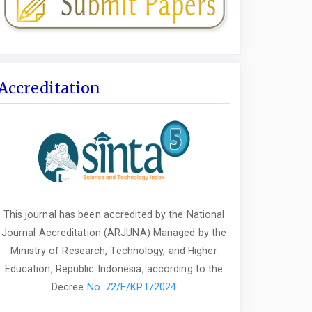
Accreditation
This journal has been accredited by the National
Journal Accreditation (ARJUNA) Managed by the
Ministry of Research, Technology, and Higher
Education, Republic Indonesia, according to the
Decree
No. 72/E/KPT/2024