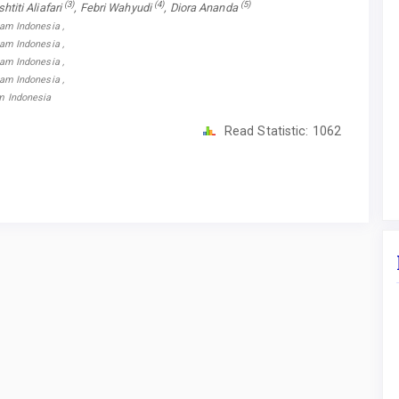
(3)
(4)
(5)
shtiti Aliafari
, Febri Wahyudi
, Diora Ananda
lam Indonesia ,
lam Indonesia ,
lam Indonesia ,
lam Indonesia ,
am Indonesia
Read Statistic:
1062