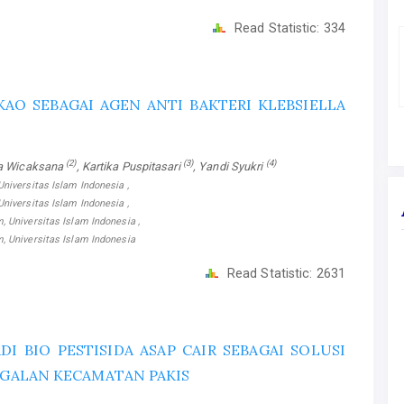
Read Statistic:
334
AO SEBAGAI AGEN ANTI BAKTERI KLEBSIELLA
(2)
(3)
(4)
sa Wicaksana
, Kartika Puspitasari
, Yandi Syukri
niversitas Islam Indonesia ,
niversitas Islam Indonesia ,
 Universitas Islam Indonesia ,
, Universitas Islam Indonesia
Read Statistic:
2631
 BIO PESTISIDA ASAP CAIR SEBAGAI SOLUSI
POGALAN KECAMATAN PAKIS