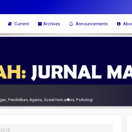
Current
Archives
Announcements
Abo
gan, Pendidikan, Agama, Sosial Humaniora, Psikologi
 2018