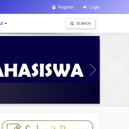
Register
Login
ut
SEARCH