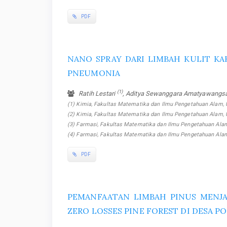
PDF
NANO SPRAY DARI LIMBAH KULIT KAK
PNEUMONIA
(1)
Ratih Lestari
, Aditya Sewanggara Amatyawang
(1) Kimia, Fakultas Matematika dan Ilmu Pengetahuan Alam, U
(2) Kimia, Fakultas Matematika dan Ilmu Pengetahuan Alam, U
(3) Farmasi, Fakultas Matematika dan Ilmu Pengetahuan Alam,
(4) Farmasi, Fakultas Matematika dan Ilmu Pengetahuan Alam
PDF
PEMANFAATAN LIMBAH PINUS MENJADI
ZERO LOSSES PINE FOREST DI DESA 