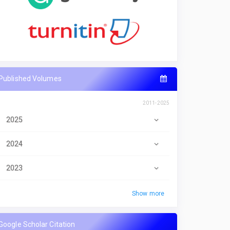
Published Volumes
2011-2025
2025
2024
2023
Show more
Google Scholar Citation