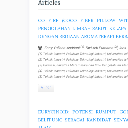
Articles
CO FIRE (COCO FIBER PILLOW WIT
PENGOLAHAN LIMBAH SABUT KELAPA M
DENGAN SEDIAAN AROMATERAPI BERB
(1)
(2)
Feny Yuliana Andriani
, Dwi Adi Purnama
, Ines
(1) Teknik Industri, Fakultas Teknologi Industri, Universitas Is
(2) Teknik Industri, Fakultas Teknologi Industri, Universitas Is
(3) Farmasi, Fakultas Matematika dan Ilmu Pengetahuan Alam,
(4) Teknik Industri, Fakultas Teknologi Industri, Universitas Is
(5) Teknik Industri, Fakultas Teknologi Industri, Universitas I
PDF
EURYCINOID: POTENSI RUMPUT GO
BELITUNG SEBAGAI KANDIDAT SENY
ALAM