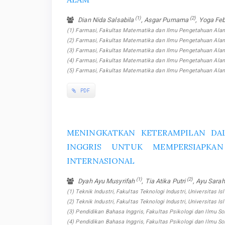
(1)
(2)
Dian Nida Salsabila
, Asgar Purnama
, Yoga Fe
(1) Farmasi, Fakultas Matematika dan Ilmu Pengetahuan Alam,
(2) Farmasi, Fakultas Matematika dan Ilmu Pengetahuan Alam,
(3) Farmasi, Fakultas Matematika dan Ilmu Pengetahuan Alam,
(4) Farmasi, Fakultas Matematika dan Ilmu Pengetahuan Alam,
(5) Farmasi, Fakultas Matematika dan Ilmu Pengetahuan Alam
PDF
MENINGKATKAN KETERAMPILAN DA
INGGRIS UNTUK MEMPERSIAPKA
INTERNASIONAL
(1)
(2)
Dyah Ayu Musyrifah
, Tia Atika Putri
, Ayu Sara
(1) Teknik Industri, Fakultas Teknologi Industri, Universitas Is
(2) Teknik Industri, Fakultas Teknologi Industri, Universitas Is
(3) Pendidikan Bahasa Inggris, Fakultas Psikologi dan Ilmu Sos
(4) Pendidikan Bahasa Inggris, Fakultas Psikologi dan Ilmu So