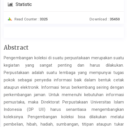
Statistic
Read Counter :
3325
Download :
35450
Main
Abstract
Article
Pengembangan koleksi di suatu perpustakaan merupakan suatu
Content
kegiatan yang sangat penting dan harus dilakukan.
Perpustakaan adalah suatu lembaga yang mempunyai tugas
pokok sebagai penyedia informasi baik dalam bentuk cetak
ataupun elektronik. Informasi terus berkembang seiring dengan
perkembangan jaman. Untuk memenuhi kebutuhan informasi
pemustaka, maka Direktorat Perpustakaan Universitas Islam
Indonesia (DP UII) harus senantiasa mengembangkan
koleksinya. Pengembangan koleksi bisa dilakukan melalui
pembelian, hibah, hadiah, sumbangan, titipan ataupun tukar