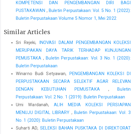
KOMPETENSI DAN PENGEMBANGAN DIRI BAGI
PUSTAKAWAN
,
Buletin Perpustakaan: Vol. 5 No. 1 (2022):
Buletin Perpustakaan Volume 5 Nomor 1, Mei 2022
Similar Articles
Sri Rejeki,
INOVASI DALAM PENGEMBANGAN KOLEKSI
MERUPAKAN DAYA TARIK TERHADAP KUNJUNGAN
PEMUSTAKA
,
Buletin Perpustakaan: Vol. 3 No. 1 (2020):
Buletin Perpustakaan
Winarno Budi Setyawan,
PENGEMBANGAN KOLEKSI DI
PERPUSTAKAAN SECARA SELEKTIF AGAR RELEVAN
DENGAN KEBUTUHAN PEMUSTAKA
,
Buletin
Perpustakaan: Vol. 2 No. 1 (2019): Buletin Perpustakaan
Umi Wardanah,
ALIH MEDIA KOLEKSI PERSIAPAN
MENUJU DIGITAL LIBRARY
,
Buletin Perpustakaan: Vol. 3
No. 1 (2020): Buletin Perpustakaan
Suharti AD,
SELEKSI BAHAN PUSKTAKA DI DIREKTORAT