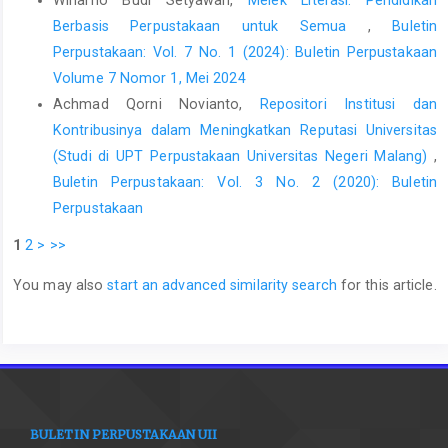
Berbasis Perpustakaan untuk Semua
,
Buletin
Perpustakaan: Vol. 7 No. 1 (2024): Buletin Perpustakaan
Volume 7 Nomor 1, Mei 2024
Achmad Qorni Novianto,
Repositori Institusi dan
Kontribusinya dalam Meningkatkan Reputasi Universitas
(Studi di UPT Perpustakaan Universitas Negeri Malang)
,
Buletin Perpustakaan: Vol. 3 No. 2 (2020): Buletin
Perpustakaan
1
2
>
>>
You may also
start an advanced similarity search
for this article.
BULETIN PERPUSTAKAAN UII