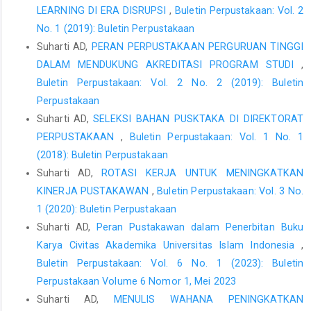
LEARNING DI ERA DISRUPSI
,
Buletin Perpustakaan: Vol. 2
No. 1 (2019): Buletin Perpustakaan
Suharti AD,
PERAN PERPUSTAKAAN PERGURUAN TINGGI
DALAM MENDUKUNG AKREDITASI PROGRAM STUDI
,
Buletin Perpustakaan: Vol. 2 No. 2 (2019): Buletin
Perpustakaan
Suharti AD,
SELEKSI BAHAN PUSKTAKA DI DIREKTORAT
PERPUSTAKAAN
,
Buletin Perpustakaan: Vol. 1 No. 1
(2018): Buletin Perpustakaan
Suharti AD,
ROTASI KERJA UNTUK MENINGKATKAN
KINERJA PUSTAKAWAN
,
Buletin Perpustakaan: Vol. 3 No.
1 (2020): Buletin Perpustakaan
Suharti AD,
Peran Pustakawan dalam Penerbitan Buku
Karya Civitas Akademika Universitas Islam Indonesia
,
Buletin Perpustakaan: Vol. 6 No. 1 (2023): Buletin
Perpustakaan Volume 6 Nomor 1, Mei 2023
Suharti AD,
MENULIS WAHANA PENINGKATKAN