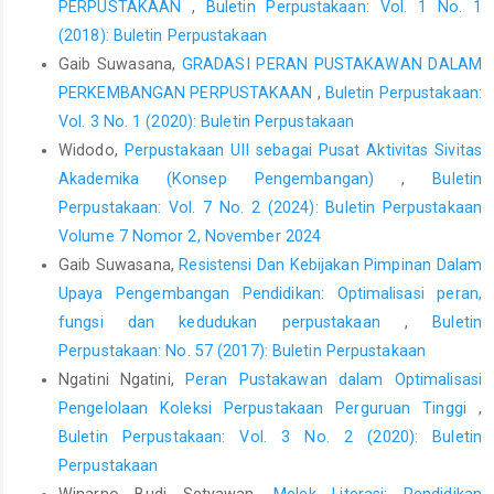
PERPUSTAKAAN
,
Buletin Perpustakaan: Vol. 1 No. 1
(2018): Buletin Perpustakaan
Gaib Suwasana,
GRADASI PERAN PUSTAKAWAN DALAM
PERKEMBANGAN PERPUSTAKAAN
,
Buletin Perpustakaan:
Vol. 3 No. 1 (2020): Buletin Perpustakaan
Widodo,
Perpustakaan UII sebagai Pusat Aktivitas Sivitas
Akademika (Konsep Pengembangan)
,
Buletin
Perpustakaan: Vol. 7 No. 2 (2024): Buletin Perpustakaan
Volume 7 Nomor 2, November 2024
Gaib Suwasana,
Resistensi Dan Kebijakan Pimpinan Dalam
Upaya Pengembangan Pendidikan: Optimalisasi peran,
fungsi dan kedudukan perpustakaan
,
Buletin
Perpustakaan: No. 57 (2017): Buletin Perpustakaan
Ngatini Ngatini,
Peran Pustakawan dalam Optimalisasi
Pengelolaan Koleksi Perpustakaan Perguruan Tinggi
,
Buletin Perpustakaan: Vol. 3 No. 2 (2020): Buletin
Perpustakaan
Winarno Budi Setyawan,
Melek Literasi: Pendidikan