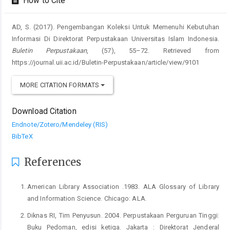
How to Cite
AD, S. (2017). Pengembangan Koleksi Untuk Memenuhi Kebutuhan
Informasi Di Direktorat Perpustakaan Universitas Islam Indonesia.
Buletin Perpustakaan
, (57), 55–72. Retrieved from
https://journal.uii.ac.id/Buletin-Perpustakaan/article/view/9101
MORE CITATION FORMATS
Download Citation
Endnote/Zotero/Mendeley (RIS)
BibTeX
References
American Library Association .1983. ALA Glossary of Library
and Information Science. Chicago: ALA.
Diknas RI, Tim Penyusun. 2004. Perpustakaan Perguruan Tinggi:
Buku Pedoman, edisi ketiga. Jakarta : Direktorat Jenderal