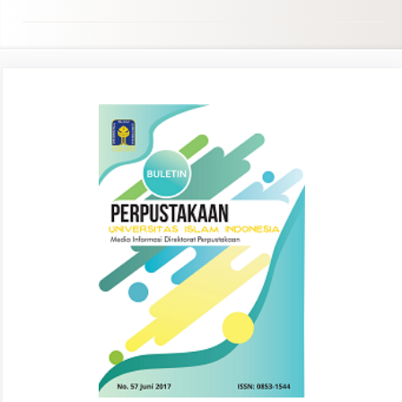
Article
Sidebar