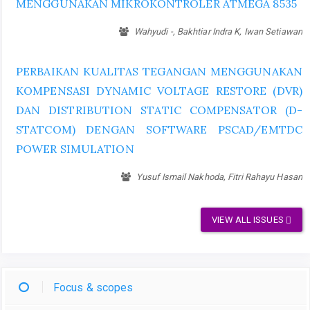
MENGGUNAKAN MIKROKONTROLER ATMEGA 8535
Wahyudi -, Bakhtiar Indra K, Iwan Setiawan
PERBAIKAN KUALITAS TEGANGAN MENGGUNAKAN
KOMPENSASI DYNAMIC VOLTAGE RESTORE (DVR)
DAN DISTRIBUTION STATIC COMPENSATOR (D-
STATCOM) DENGAN SOFTWARE PSCAD/EMTDC
POWER SIMULATION
Yusuf Ismail Nakhoda, Fitri Rahayu Hasan
VIEW ALL ISSUES
Focus & scopes