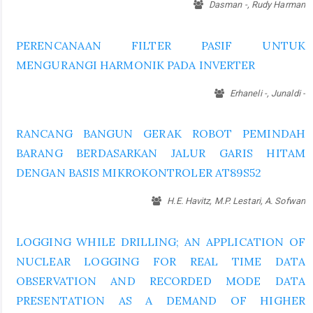
Dasman -, Rudy Harman
PERENCANAAN FILTER PASIF UNTUK
MENGURANGI HARMONIK PADA INVERTER
Erhaneli -, Junaldi -
RANCANG BANGUN GERAK ROBOT PEMINDAH
BARANG BERDASARKAN JALUR GARIS HITAM
DENGAN BASIS MIKROKONTROLER AT89S52
H.E. Havitz, M.P. Lestari, A. Sofwan
LOGGING WHILE DRILLING; AN APPLICATION OF
NUCLEAR LOGGING FOR REAL TIME DATA
OBSERVATION AND RECORDED MODE DATA
PRESENTATION AS A DEMAND OF HIGHER