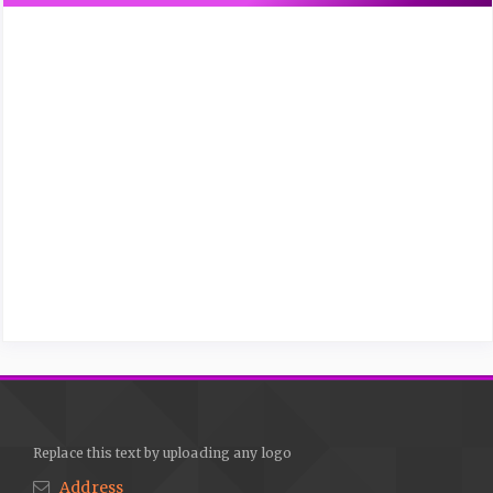
Replace this text by uploading any logo
Address