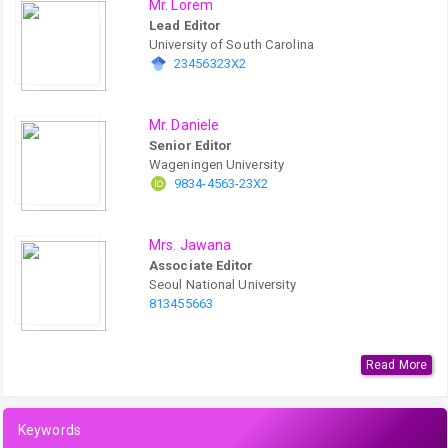
Mr. Lorem
Lead Editor
University of South Carolina
23456323X2
Mr. Daniele
Senior Editor
Wageningen University
9834-4563-23X2
Mrs. Jawana
Associate Editor
Seoul National University
813455663
Read More
Keywords