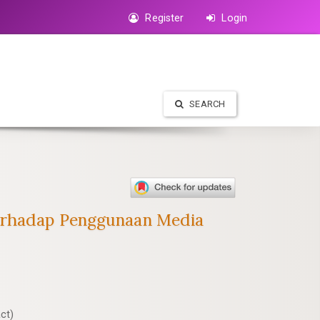
Register
Login
SEARCH
terhadap Penggunaan Media
ct)