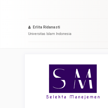
Erlita Ridanasti
Universitas Islam Indonesia
Article
Sidebar