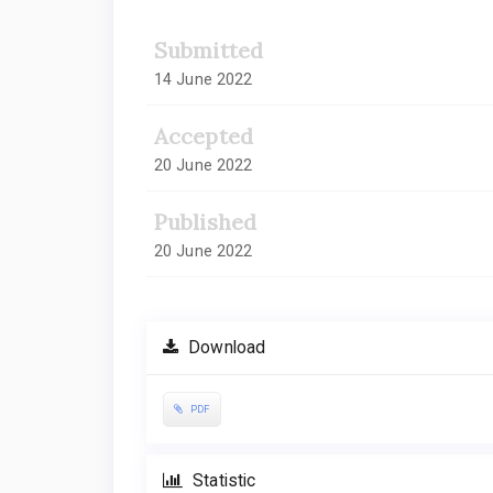
Submitted
14 June 2022
Accepted
20 June 2022
Published
20 June 2022
Download
PDF
Statistic