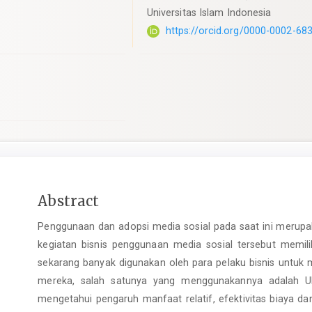
Universitas Islam Indonesia
https://orcid.org/0000-0002-68
Main
Abstract
Article
Penggunaan dan adopsi media sosial pada saat ini merup
Content
kegiatan bisnis penggunaan media sosial tersebut memil
sekarang banyak digunakan oleh para pelaku bisnis untuk
mereka, salah satunya yang menggunakannya adalah UMK
mengetahui pengaruh manfaat relatif, efektivitas biaya