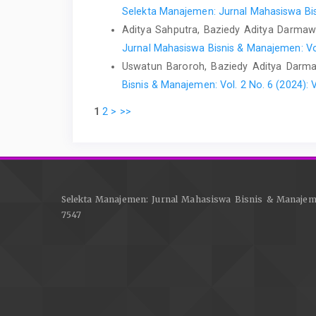
Selekta Manajemen: Jurnal Mahasiswa Bisn
Aditya Sahputra, Baziedy Aditya Darma
Jurnal Mahasiswa Bisnis & Manajemen: Vol
Uswatun Baroroh, Baziedy Aditya Darm
Bisnis & Manajemen: Vol. 2 No. 6 (2024): 
1
2
>
>>
Selekta Manajemen: Jurnal Mahasiswa Bisnis & Manajem
7547