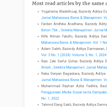
Most read articles by the same 
Yogatama Waskithoaji, Baziedy Aditya 
Jurnal Mahasiswa Bisnis & Manajemen: Vol
Fardan Andhika Aradhana, Baziedy Adi
Beton Tbk.
,
Selekta Manajemen: Jurnal Ma
Rifki Alman Faluthi, Baziedy Aditya D
Mahasiswa Bisnis & Manajemen: Vol. 1 No.
Adam Saleh, Baziedy Aditya Darmawan,
Vol. 3 No. 1 (2024): Volume 3, No. 1, 2024
Rais Zaki Saiful Qohar, Baziedy Aditya
Ilmiah
,
Selekta Manajemen: Jurnal Mahasi
Raka Dwiyan Bagaskara, Baziedy Adity
Jurnal Mahasiswa Bisnis & Manajemen: Vol
Muhammad Rayhan Azka Fadhila, Baz
Penggunaan Media Sosial serta Dampak
No. 1, 2022
Tahmid Elang Sakti, Baziedy Aditya Dar