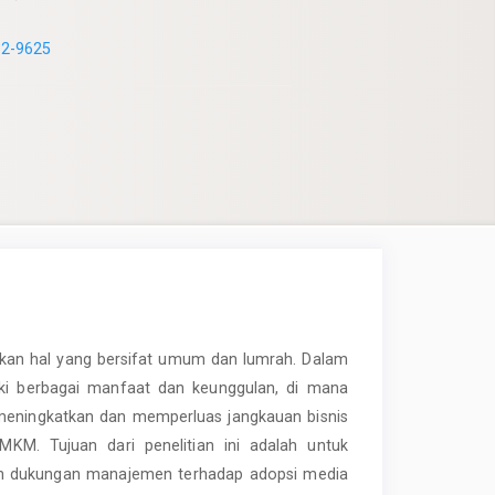
32-9625
akan hal yang bersifat umum dan lumrah. Dalam
iki berbagai manfaat dan keunggulan, di mana
 meningkatkan dan memperluas jangkauan bisnis
M. Tujuan dari penelitian ini adalah untuk
 dan dukungan manajemen terhadap adopsi media