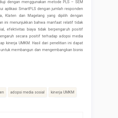
ni diuji dengan menggunakan metode PLS – SEM
lui aplikasi SmartPLS dengan jumlah responden
, Klaten dan Magelang yang dipilih dengan
itian ini menunjukkan bahwa manfaat relatif tidak
l, efektivitas biaya tidak berpengaruh positif
engaruh secara positif terhadap adopsi media
ap kinerja UMKM. Hasil dari penelitian ini dapat
nsi untuk membangun dan mengembangkan bisnis
en
adopsi media sosial
kinerja UMKM