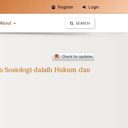
Register
Login
About
SEARCH
Sosiologi dalaih Hukum dan