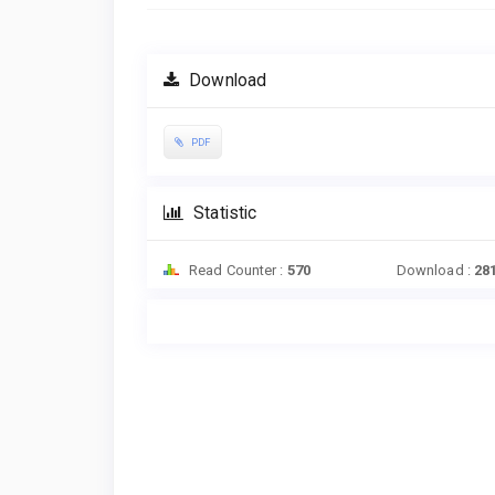
Download
PDF
Statistic
Read Counter :
570
Download :
28