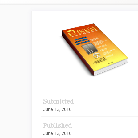
Article
Sidebar
Submitted
June 13, 2016
Published
June 13, 2016