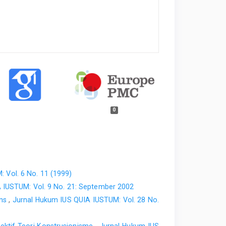
0
 Vol. 6 No. 11 (1999)
 IUSTUM: Vol. 9 No. 21: September 2002
ons
,
Jurnal Hukum IUS QUIA IUSTUM: Vol. 28 No.
ktif Teori Konstrusionisme
,
Jurnal Hukum IUS