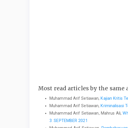
Most read articles by the same 
Muhammad Arif Setiawan,
Kajian Kritis
Muhammad Arif Setiawan,
Kriminalisasi 
Muhammad Arif Setiawan, Mahrus Ali,
Wh
3: SEPTEMBER 2021
Muhammad Arif Setiawan,
Pembaharuan 