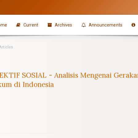
ome
Current
Archives
Announcements
Articles
F SOSIAL - Analisis Mengenai Gerakan 
kum di Indonesia