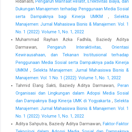
Ridanasti,
Pengaruh Manfaat Relatif, Efektivitas Biaya, dan
Dukungan Manajemen terhadap Penggunaan Media Sosial
serta Dampaknya bagi Kinerja UMKM
,
Selekta
Manajemen: Jurnal Mahasiswa Bisnis & Manajemen: Vol. 1
No. 1 (2022): Volume 1, No. 1, 2022
Muhammad Rayhan Azka Fadhila, Baziedy Aditya
Darmawan,
Pengaruh Interaktivitas, Orientasi
Kewirausahaan, dan Tekanan Institusional terhadap
Penggunaan Media Sosial serta Dampaknya pada Kinerja
UMKM
,
Selekta Manajemen: Jurnal Mahasiswa Bisnis &
Manajemen: Vol. 1 No. 1 (2022): Volume 1, No. 1, 2022
Tahmid Elang Sakti, Baziedy Aditya Darmawan,
Peran
Organisasi dan Lingkungan dalam Adopsi Media Sosial
dan Dampaknya Bagi Kinerja UMK di Yogyakarta
,
Selekta
Manajemen: Jurnal Mahasiswa Bisnis & Manajemen: Vol. 1
No. 1 (2022): Volume 1, No. 1, 2022
Aditya Sahputra, Baziedy Aditya Darmawan,
Faktor-Faktor
Teknologi dalam Adopsi Media Sosial dan Dampaknya