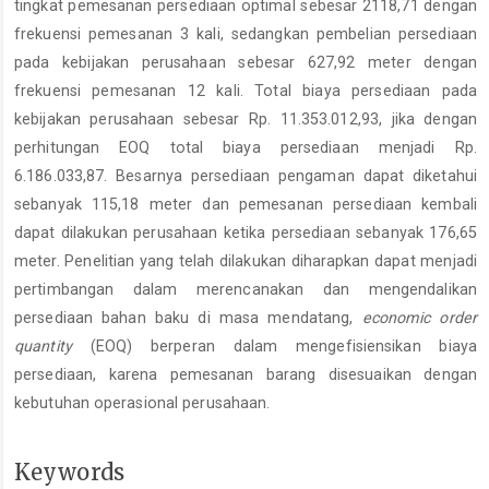
tingkat pemesanan persediaan optimal sebesar 2118,71 dengan
frekuensi pemesanan 3 kali, sedangkan pembelian persediaan
pada kebijakan perusahaan sebesar 627,92 meter dengan
frekuensi pemesanan 12 kali. Total biaya persediaan pada
kebijakan perusahaan sebesar Rp. 11.353.012,93, jika dengan
perhitungan EOQ total biaya persediaan menjadi Rp.
6.186.033,87. Besarnya persediaan pengaman dapat diketahui
sebanyak 115,18 meter dan pemesanan persediaan kembali
dapat dilakukan perusahaan ketika persediaan sebanyak 176,65
meter. Penelitian yang telah dilakukan diharapkan dapat menjadi
pertimbangan dalam merencanakan dan mengendalikan
persediaan bahan baku di masa mendatang,
economic order
quantity
(EOQ) berperan dalam mengefisiensikan biaya
persediaan, karena pemesanan barang disesuaikan dengan
kebutuhan operasional perusahaan.
Keywords