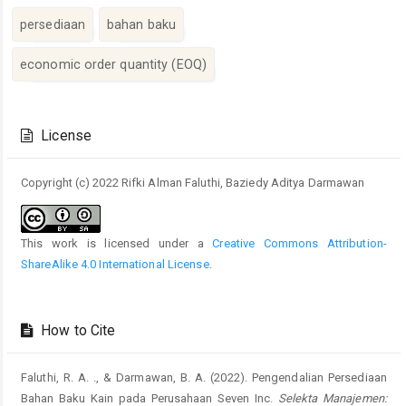
persediaan
bahan baku
economic order quantity (EOQ)
Article
Details
License
Copyright (c) 2022 Rifki Alman Faluthi, Baziedy Aditya Darmawan
This work is licensed under a
Creative Commons Attribution-
ShareAlike 4.0 International License
.
How to Cite
Faluthi, R. A. ., & Darmawan, B. A. (2022). Pengendalian Persediaan
Bahan Baku Kain pada Perusahaan Seven Inc.
Selekta Manajemen: