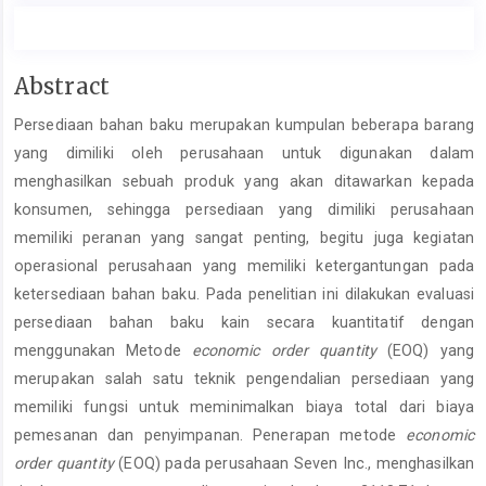
Main
Abstract
Article
Persediaan bahan baku merupakan kumpulan beberapa barang
Content
yang dimiliki oleh perusahaan untuk digunakan dalam
menghasilkan sebuah produk yang akan ditawarkan kepada
konsumen, sehingga persediaan yang dimiliki perusahaan
memiliki peranan yang sangat penting, begitu juga kegiatan
operasional perusahaan yang memiliki ketergantungan pada
ketersediaan bahan baku. Pada penelitian ini dilakukan evaluasi
persediaan bahan baku kain secara kuantitatif dengan
menggunakan Metode
economic order quantity
(EOQ) yang
merupakan salah satu teknik pengendalian persediaan yang
memiliki fungsi untuk meminimalkan biaya total dari biaya
pemesanan dan penyimpanan. Penerapan metode
economic
order quantity
(EOQ) pada perusahaan Seven Inc., menghasilkan