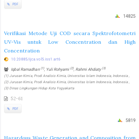
PDF
14825
Verifikasi Metode Uji COD secara Spektrofotometri
UV-Vis untuk Low Concentration dan High
Concentration
10.20885/ijca.vol5.iss1.art6
(1)
(2)
(3)
Iqbal Ramadhan
, Yuli Rohyami
, Rahmi Ahdiaty
(1) Jurusan Kimia, Prodi Analisis Kimia, Universitas Islam Indonesia, Indonesia ,
(2) Jurusan Kimia, Prodi Analisis Kimia, Universitas Islam Indonesia, Indonesia ,
(3) Dinas Lingkungan Hidup Kota Yogyakarta
52-61
PDF
5819
Hazardous Waste Generation and Composition from