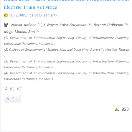
Electric Train Activities
10.20885/ijca.vol5.iss1.art7
(1)
(2)
(3)
Nabila Ardiana
, I Wayan Koko Suryawan
, Betanti Ridhosari
,
(4)
Mega Mutiara Sari
(1) Department of Environmental Engineering, Faculty of Infrastructure Planning,
Universitas Pertamina, Indonesia ,
(2) College of Environmental Studies, National Dong Hwa University, Hualien, Taiwan
,
(3) Department of Environmental Engineering, Faculty of Infrastructure Planning,
Universitas Pertamina, Indonesia ,
(4) Department of Environmental Engineering, Faculty of Infrastructure Planning,
Universitas Pertamina, Indonesia
62-67
PDF
823