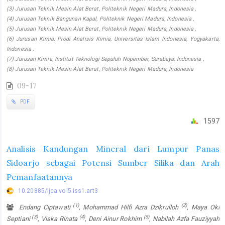
(3) Jurusan Teknik Mesin Alat Berat, Politeknik Negeri Madura, Indonesia ,
(4) Jurusan Teknik Bangunan Kapal, Politeknik Negeri Madura, Indonesia ,
(5) Jurusan Teknik Mesin Alat Berat, Politeknik Negeri Madura, Indonesia ,
(6) Jurusan Kimia, Prodi Analisis Kimia, Universitas Islam Indonesia, Yogyakarta,
Indonesia ,
(7) Jurusan Kimia, Institut Teknologi Sepuluh Nopember, Surabaya, Indonesia ,
(8) Jurusan Teknik Mesin Alat Berat, Politeknik Negeri Madura, Indonesia
09-17
PDF
1597
Analisis Kandungan Mineral dari Lumpur Panas
Sidoarjo sebagai Potensi Sumber Silika dan Arah
Pemanfaatannya
10.20885/ijca.vol5.iss1.art3
(1)
(2)
Endang Ciptawati
, Mohammad Hilfi Azra Dzikrulloh
, Maya Oki
(3)
(4)
(5)
Septiani
, Viska Rinata
, Deni Ainur Rokhim
, Nabilah Azfa Fauziyyah