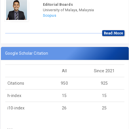
Editorial Boards
University of Malaya, Malaysia
Scopus
Read More
Google Scholar Citation
All
Since 2021
Citations
950
925
h-index
15
15
i10-index
26
25