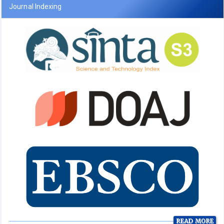
Journal Indexing
READ MORE