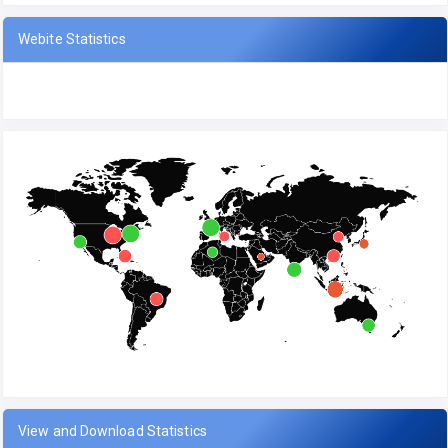
Webite Statistics
View and Download Statistics