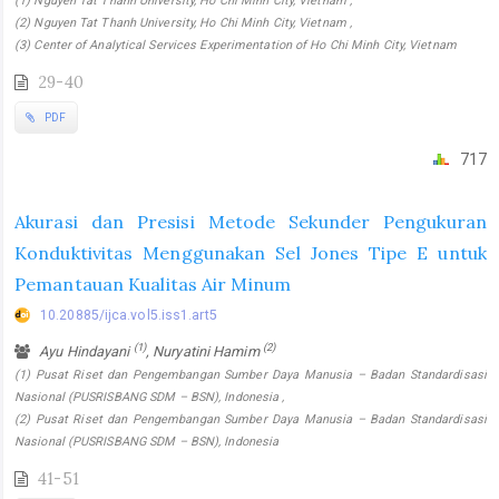
(1) Nguyen Tat Thanh University, Ho Chi Minh City, Vietnam ,
(2) Nguyen Tat Thanh University, Ho Chi Minh City, Vietnam ,
(3) Center of Analytical Services Experimentation of Ho Chi Minh City, Vietnam
29-40
PDF
717
Akurasi dan Presisi Metode Sekunder Pengukuran
Konduktivitas Menggunakan Sel Jones Tipe E untuk
Pemantauan Kualitas Air Minum
10.20885/ijca.vol5.iss1.art5
(1)
(2)
Ayu Hindayani
, Nuryatini Hamim
(1) Pusat Riset dan Pengembangan Sumber Daya Manusia – Badan Standardisasi
Nasional (PUSRISBANG SDM – BSN), Indonesia ,
(2) Pusat Riset dan Pengembangan Sumber Daya Manusia – Badan Standardisasi
Nasional (PUSRISBANG SDM – BSN), Indonesia
41-51