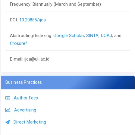
Frequency: Biannually (March and September)
DOI:
10.20885/ijca
Abstracting/Indexing:
Google Scholar
,
SINTA
,
DOAJ
, and
Crossref
E-mail:
ijca@uii.ac.id
Business Practices
Author Fees
Advertising
Direct Marketing