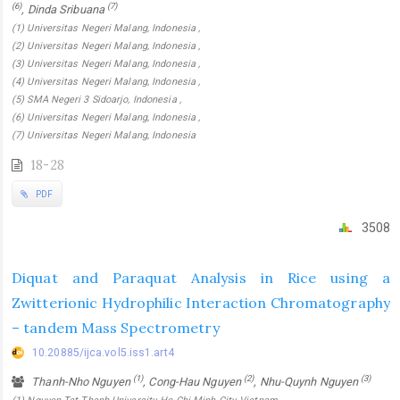
(6)
(7)
, Dinda Sribuana
(1) Universitas Negeri Malang, Indonesia ,
(2) Universitas Negeri Malang, Indonesia ,
(3) Universitas Negeri Malang, Indonesia ,
(4) Universitas Negeri Malang, Indonesia ,
(5) SMA Negeri 3 Sidoarjo, Indonesia ,
(6) Universitas Negeri Malang, Indonesia ,
(7) Universitas Negeri Malang, Indonesia
18-28
PDF
3508
Diquat and Paraquat Analysis in Rice using a
Zwitterionic Hydrophilic Interaction Chromatography
– tandem Mass Spectrometry
10.20885/ijca.vol5.iss1.art4
(1)
(2)
(3)
Thanh-Nho Nguyen
, Cong-Hau Nguyen
, Nhu-Quynh Nguyen