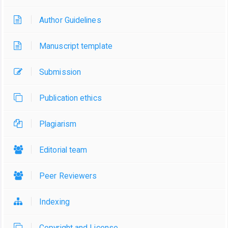
Author Guidelines
Manuscript template
Submission
Publication ethics
Plagiarism
Editorial team
Peer Reviewers
Indexing
Copyright and License