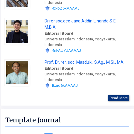
Indonesia
4x-bZ5kAAAAJ
Dr.rer.soc.oec Jaya Addin Linando S.E.,
M.B.A
Editorial Board
Universitas Islam Indonesia, Yogyakarta,
Indonesia
4nFAUYUAAAAJ
Prof. Dr. rer. soc. Masduki, S.Ag., M.Si., MA
Editorial Board
Universitas Islam Indonesia, Yogyakarta,
Indonesia
Ikzid6kAAAAJ
Read More
Template Journal