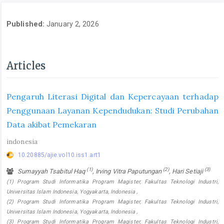
Published:
January 2, 2026
Articles
Pengaruh Literasi Digital dan Kepercayaan terhadap
Penggunaan Layanan Kependudukan: Studi Perubahan
Data akibat Pemekaran
indonesia
10.20885/ajie.vol10.iss1.art1
(1)
(2)
(3)
Sumayyah Tsabitul Haq
, Irving Vitra Paputungan
, Hari Setiaji
(1) Program Studi Informatika Program Magister, Fakultas Teknologi Industri,
Universitas Islam Indonesia, Yogyakarta, Indonesia ,
(2) Program Studi Informatika Program Magister, Fakultas Teknologi Industri,
Universitas Islam Indonesia, Yogyakarta, Indonesia ,
(3) Program Studi Informatika Program Magister, Fakultas Teknologi Industri,