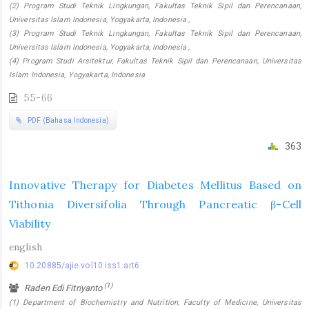
(2) Program Studi Teknik Lingkungan, Fakultas Teknik Sipil dan Perencanaan,
Universitas Islam Indonesia, Yogyakarta, Indonesia ,
(3) Program Studi Teknik Lingkungan, Fakultas Teknik Sipil dan Perencanaan,
Universitas Islam Indonesia, Yogyakarta, Indonesia ,
(4) Program Studi Arsitektur, Fakultas Teknik Sipil dan Perencanaan, Universitas
Islam Indonesia, Yogyakarta, Indonesia
55-66
PDF (Bahasa Indonesia)
363
Innovative Therapy for Diabetes Mellitus Based on
Tithonia Diversifolia Through Pancreatic β-Cell
Viability
english
10.20885/ajie.vol10.iss1.art6
(1)
Raden Edi Fitriyanto
(1) Department of Biochemistry and Nutrition, Faculty of Medicine, Universitas