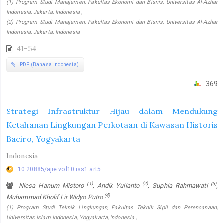
(1) Program Studi Manajemen, Fakultas Ekonomi dan Bisnis, Universitas Al-Azhar
Indonesia, Jakarta, Indonesia ,
(2) Program Studi Manajemen, Fakultas Ekonomi dan Bisnis, Universitas Al-Azhar
Indonesia, Jakarta, Indonesia
41-54
PDF (Bahasa Indonesia)
369
Strategi Infrastruktur Hijau dalam Mendukung
Ketahanan Lingkungan Perkotaan di Kawasan Historis
Baciro, Yogyakarta
Indonesia
10.20885/ajie.vol10.iss1.art5
(1)
(2)
(3)
Niesa Hanum Mistoro
, Andik Yulianto
, Suphia Rahmawati
,
(4)
Muhammad Kholif Lir Widyo Putro
(1) Program Studi Teknik Lingkungan, Fakultas Teknik Sipil dan Perencanaan,
Universitas Islam Indonesia, Yogyakarta, Indonesia ,