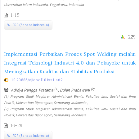
Universitas Islam Indonesia, Yogyakarta, Indonesia
1-15
PDF (Bahasa Indonesia)
229
Implementasi Perbaikan Proses Spot Welding melalui
Integrasi Teknologi Industri 4.0 dan Pokayoke untuk
Meningkatkan Kualitas dan Stabilitas Produksi
10.20885/ajie.vol10.iss1.art2
(1)
(2)
Adidya Rangga Pratama
, Bulan Prabawani
(1) Program Studi Magister Administrasi Bisnis, Fakultas Ilmu Sosial dan Ilmu
Politik, Universitas Diponegoro, Semarang, Indonesia ,
(2) Program Studi Magister Administrasi Bisnis, Fakultas Ilmu Sosial dan Ilmu
Politik, Universitas Diponegoro, Semarang, Indonesia
16-29
PDF (Bahasa Indonesia)