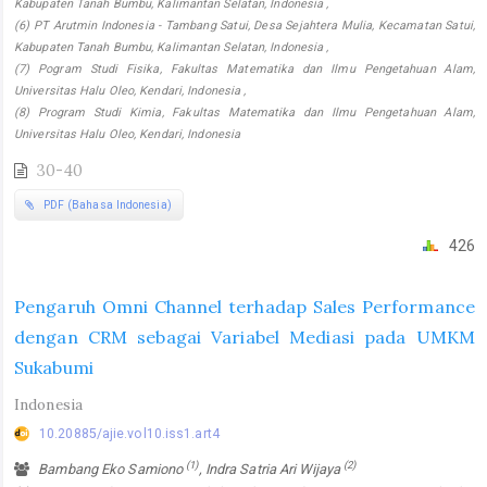
Kabupaten Tanah Bumbu, Kalimantan Selatan, Indonesia ,
(6) PT Arutmin Indonesia - Tambang Satui, Desa Sejahtera Mulia, Kecamatan Satui,
Kabupaten Tanah Bumbu, Kalimantan Selatan, Indonesia ,
(7) Pogram Studi Fisika, Fakultas Matematika dan Ilmu Pengetahuan Alam,
Universitas Halu Oleo, Kendari, Indonesia ,
(8) Program Studi Kimia, Fakultas Matematika dan Ilmu Pengetahuan Alam,
Universitas Halu Oleo, Kendari, Indonesia
30-40
PDF (Bahasa Indonesia)
426
Pengaruh Omni Channel terhadap Sales Performance
dengan CRM sebagai Variabel Mediasi pada UMKM
Sukabumi
Indonesia
10.20885/ajie.vol10.iss1.art4
(1)
(2)
Bambang Eko Samiono
, Indra Satria Ari Wijaya