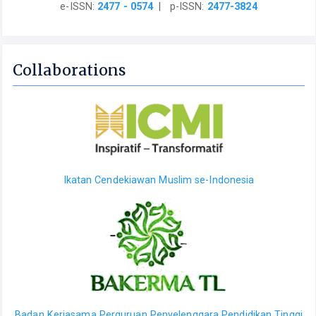
e-ISSN:
2477 - 0574
| p-ISSN:
2477-3824
Collaborations
Ikatan Cendekiawan Muslim se-Indonesia
Badan Kerjasama Perguruan Penyelenggara Pendidikan Tinggi