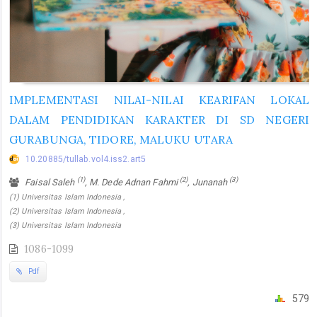
IMPLEMENTASI NILAI-NILAI KEARIFAN LOKAL
DALAM PENDIDIKAN KARAKTER DI SD NEGERI
GURABUNGA, TIDORE, MALUKU UTARA
10.20885/tullab.vol4.iss2.art5
(1)
(2)
(3)
Faisal Saleh
, M. Dede Adnan Fahmi
, Junanah
(1) Universitas Islam Indonesia ,
(2) Universitas Islam Indonesia ,
(3) Universitas Islam Indonesia
1086-1099
Pdf
579