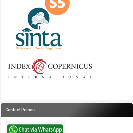
Contact Person