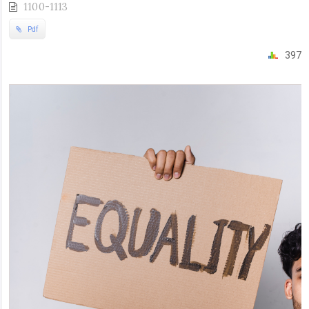
1100-1113
Pdf
397