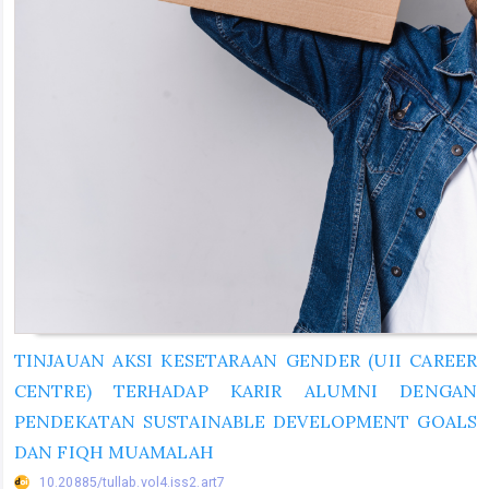
TINJAUAN AKSI KESETARAAN GENDER (UII CAREER
CENTRE) TERHADAP KARIR ALUMNI DENGAN
PENDEKATAN SUSTAINABLE DEVELOPMENT GOALS
DAN FIQH MUAMALAH
10.20885/tullab.vol4.iss2.art7