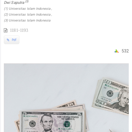
(3)
Dwi Saputra
(1) Universitas Islam Indonesia ,
(2) Universitas Islam Indonesia ,
(3) Universitas Islam Indonesia
1181-1193
Pdf
532