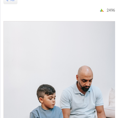
Pdf
2496