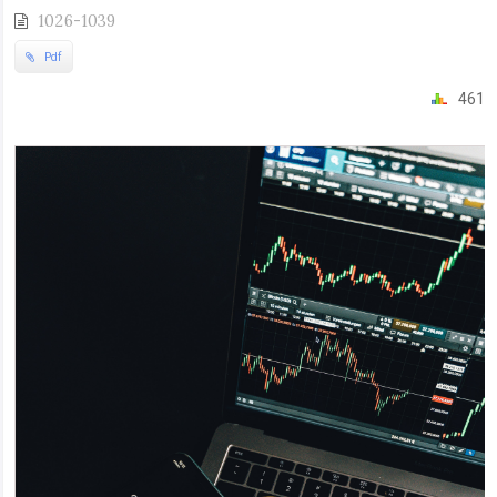
1026-1039
Pdf
461