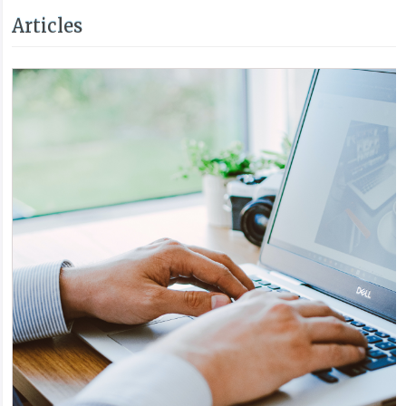
Articles