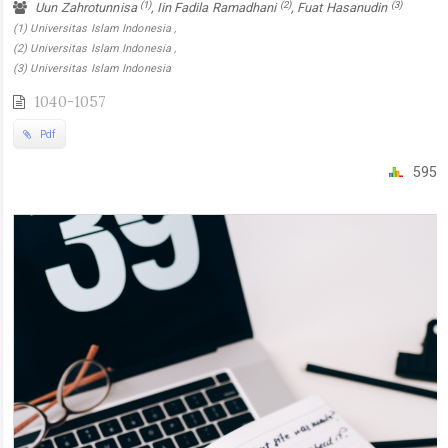
(1)
(2)
(3)
Uun Zahrotunnisa
, Iin Fadila Ramadhani
, Fuat Hasanudin
(1) Universitas Islam Indonesia ,
(2) Universitas Islam Indonesia ,
(3) Universitas Islam Indonesia
1040-1057
Pdf
595