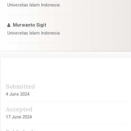
Universitas Islam Indonesia
Murwanto Sigit
Universitas Islam Indonesia
Article
Submitted
Sidebar
4 June 2024
Accepted
17 June 2024