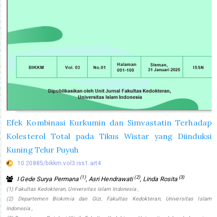
Efek Kombinasi Kurkumin dan Simvastatin Terhadap
Kolesterol Total pada Tikus Wistar yang Diinduksi
Kuning Telur Puyuh
10.20885/bikkm.vol3.iss1.art4
(1)
(2)
(3)
I Gede Surya Permana
, Asri Hendrawati
, Linda Rosita
(1) Fakultas Kedokteran, Universitas Islam Indonesia ,
(2) Departemen Biokimia dan Gizi, Fakultas Kedokteran, Universitas Islam
Indonesia ,