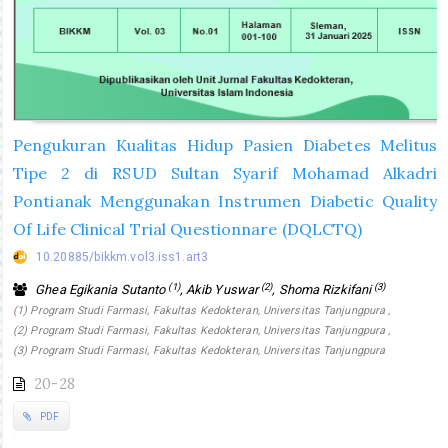
Pengukuran Kualitas Hidup Pasien Diabetes Melitus
Tipe 2 di RSUD Sultan Syarif Mohamad Alkadri
Pontianak Menggunakan Instrumen Diabetic Quality
Of Life Clinical Trial Questionnare (DQLCTQ)
10.20885/bikkm.vol3.iss1.art3
(1)
(2)
(3)
Ghea Egikania Sutanto
, Akib Yuswar
, Shoma Rizkifani
(1) Program Studi Farmasi, Fakultas Kedokteran, Universitas Tanjungpura ,
(2) Program Studi Farmasi, Fakultas Kedokteran, Universitas Tanjungpura ,
(3) Program Studi Farmasi, Fakultas Kedokteran, Universitas Tanjungpura
20-28
PDF