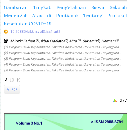
Gambaran Tingkat Pengetahuan Siswa Sekolah
Menengah Atas di Pontianak Tentang Protokol
Kesehatan COVID–19
10.20885/bikkm.vol3.iss1.art2
(1)
(2)
(3)
(4)
(5)
M Rizki Farhan
, Ikbal Fradiato
, Mita
, Sukarni
, Herman
(1) Program Studi Keperawatan, Fakultas Kedokteran, Universitas Tanjungpura ,
(2) Program Studi Keperawatan, Fakultas Kedokteran, Universitas Tanjungpura ,
(3) Program Studi Keperawatan, Fakultas Kedokteran, Universitas Tanjungpura ,
(4) Program Studi Keperawatan, Fakultas Kedokteran, Universitas Tanjungpura ,
(5) Program Studi Keperawatan, Fakultas Kedokteran, Universitas Tanjungpura
10-19
PDF
277