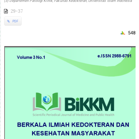
(3) Departemen Patologi Klinik, Fakultas Kedokteran, Universitas Islam Indonesia
29-37
PDF
548