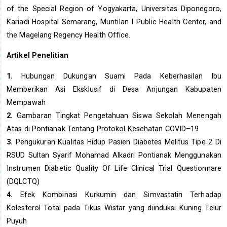
of the Special Region of Yogyakarta, Universitas Diponegoro,
Kariadi Hospital Semarang, Muntilan I Public Health Center, and
the Magelang Regency Health Office.
Artikel Penelitian
1.
Hubungan Dukungan Suami Pada Keberhasilan Ibu
Memberikan Asi Eksklusif di Desa Anjungan Kabupaten
Mempawah
2.
Gambaran Tingkat Pengetahuan Siswa Sekolah Menengah
Atas di Pontianak Tentang Protokol Kesehatan COVID–19
3.
Pengukuran Kualitas Hidup Pasien Diabetes Melitus Tipe 2 Di
RSUD Sultan Syarif Mohamad Alkadri Pontianak Menggunakan
Instrumen Diabetic Quality Of Life Clinical Trial Questionnare
(DQLCTQ)
4.
Efek Kombinasi Kurkumin dan Simvastatin Terhadap
Kolesterol Total pada Tikus Wistar yang diinduksi Kuning Telur
Puyuh