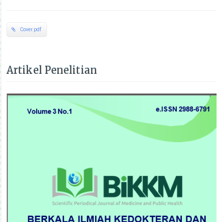
Cover.pdf
Artikel Penelitian