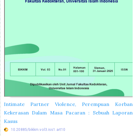
Intimate Partner Violence, Perempuan Korban
Kekerasan Dalam Masa Pacaran : Sebuah Laporan
Kasus
10.20885/bikkm.vol3.iss1.art10