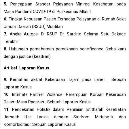
5.
Pencapaian Standar Pelayanan Minimal Kesehatan pada
Masa Pandemi COVID-19 di Puskesmas Mlati I
6.
Tingkat Kepuasan Pasien Terhadap Pelayanan di Rumah Sakit
Umum Daerah (RSUD) Muntilan
7.
Angka Autopsi Di RSUP Dr. Sardjito Selama Satu Dekade
Terakhir
8.
Hubungan pemahaman pemaknaan beneficence (kebajikan)
dengan justice (keadilan)
Artikel Laporan Kasus
9.
Kematian akibat Kekerasan Tajam pada Leher : Sebuah
Laporan Kasus
10.
Intimate Partner Violence, Perempuan Korban Kekerasan
Dalam Masa Pacaran : Sebuah Laporan Kasus
11.
Pendekatan Holistik dalam Penilaian Istitha'ah Kesehatan
Jamaah Haji Lansia dengan Sindrom Metabolik dan
Komorbiditas : Sebuah Laporan Kasus