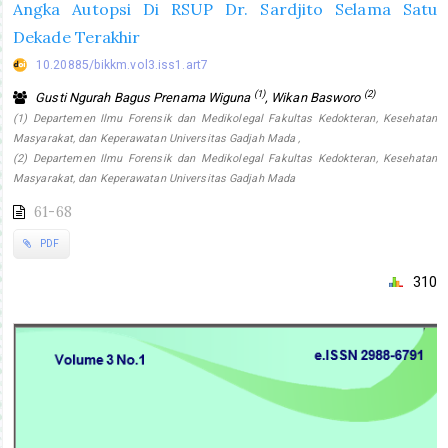
Angka Autopsi Di RSUP Dr. Sardjito Selama Satu
Dekade Terakhir
10.20885/bikkm.vol3.iss1.art7
(1)
(2)
Gusti Ngurah Bagus Prenama Wiguna
, Wikan Basworo
(1) Departemen Ilmu Forensik dan Medikolegal Fakultas Kedokteran, Kesehatan
Masyarakat, dan Keperawatan Universitas Gadjah Mada ,
(2) Departemen Ilmu Forensik dan Medikolegal Fakultas Kedokteran, Kesehatan
Masyarakat, dan Keperawatan Universitas Gadjah Mada
61-68
PDF
310