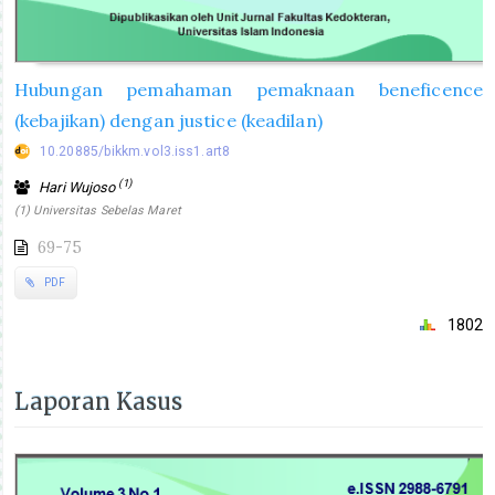
Hubungan pemahaman pemaknaan beneficence
(kebajikan) dengan justice (keadilan)
10.20885/bikkm.vol3.iss1.art8
(1)
Hari Wujoso
(1) Universitas Sebelas Maret
69-75
PDF
1802
Laporan Kasus