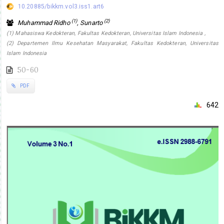
10.20885/bikkm.vol3.iss1.art6
(1)
(2)
Muhammad Ridho
, Sunarto
(1) Mahasiswa Kedokteran, Fakultas Kedokteran, Universitas Islam Indonesia ,
(2) Departemen Ilmu Kesehatan Masyarakat, Fakultas Kedokteran, Universitas
Islam Indonesia
50-60
PDF
642