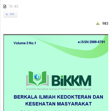
76-83
PDF
983