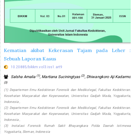
Kematian akibat Kekerasan Tajam pada Leher :
Sebuah Laporan Kasus
10.20885/bikkm.vol3.iss1.art9
(1)
(2)
Salsha Amalia
, Martiana Suciningtyas
, Dhiwangkoro Aji Kadarmo
(3)
(1) Departemen Ilmu Kedokteran Forensik dan Medikolegal, Fakultas Kedokteran.
Kesehatan Masyarakat dan Keperawatan, Universitas Gadjah Mada, Yogyakarta,
Indonesia ,
(2) Departemen Ilmu Kedokteran Forensik dan Medikolegal, Fakultas Kedokteran.
Kesehatan Masyarakat dan Keperawatan, Universitas Gadjah Mada, Yogyakarta,
Indonesia ,
(3) Instalasi Forensik Rumah Sakit Bhayangkara Polda Daerah Istimewa
Yogyakarta, Sleman, Indonesia