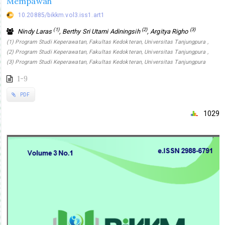
Mempawah
10.20885/bikkm.vol3.iss1.art1
(1)
(2)
(3)
Nindy Laras
, Berthy Sri Utami Adiningsih
, Argitya Righo
(1) Program Studi Keperawatan, Fakultas Kedokteran, Universitas Tanjungpura ,
(2) Program Studi Keperawatan, Fakultas Kedokteran, Universitas Tanjungpura ,
(3) Program Studi Keperawatan, Fakultas Kedokteran, Universitas Tanjungpura
1-9
PDF
1029