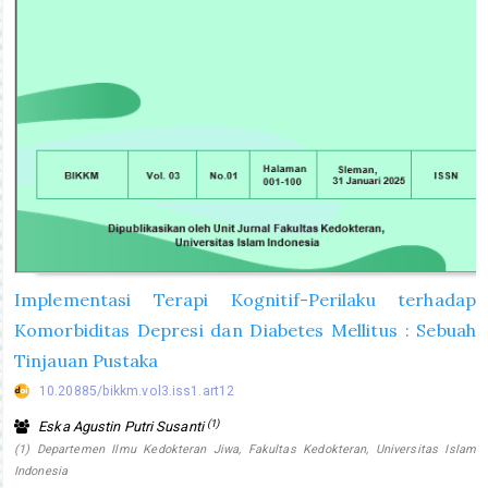
Implementasi Terapi Kognitif-Perilaku terhadap
Komorbiditas Depresi dan Diabetes Mellitus : Sebuah
Tinjauan Pustaka
10.20885/bikkm.vol3.iss1.art12
(1)
Eska Agustin Putri Susanti
(1) Departemen Ilmu Kedokteran Jiwa, Fakultas Kedokteran, Universitas Islam
Indonesia