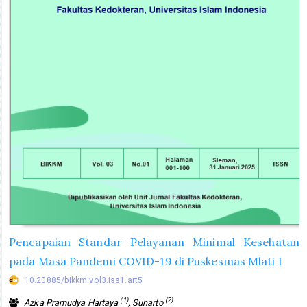
Pencapaian Standar Pelayanan Minimal Kesehatan
pada Masa Pandemi COVID-19 di Puskesmas Mlati I
10.20885/bikkm.vol3.iss1.art5
(1)
(2)
Azka Pramudya Hartaya
, Sunarto