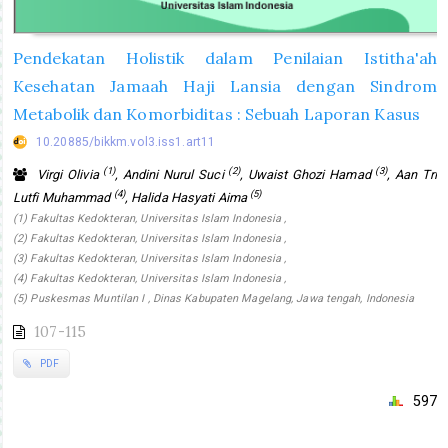
Pendekatan Holistik dalam Penilaian Istitha'ah
Kesehatan Jamaah Haji Lansia dengan Sindrom
Metabolik dan Komorbiditas : Sebuah Laporan Kasus
10.20885/bikkm.vol3.iss1.art11
(1)
(2)
(3)
Virgi Olivia
, Andini Nurul Suci
, Uwaist Ghozi Hamad
, Aan Tri
(4)
(5)
Lutfi Muhammad
, Halida Hasyati Aima
(1) Fakultas Kedokteran, Universitas Islam Indonesia ,
(2) Fakultas Kedokteran, Universitas Islam Indonesia ,
(3) Fakultas Kedokteran, Universitas Islam Indonesia ,
(4) Fakultas Kedokteran, Universitas Islam Indonesia ,
(5) Puskesmas Muntilan I , Dinas Kabupaten Magelang, Jawa tengah, Indonesia
107-115
PDF
597