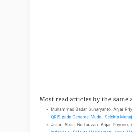
Most read articles by the same 
Muhammad Badar Sunaryanto, Anjar Pri
QRIS pada Generasi Muda
,
Selekta Manaj
Julian Abrar Nurfauzan, Anjar Priyono,