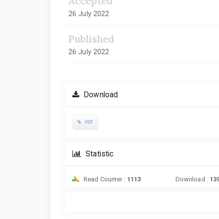
Accepted
26 July 2022
Published
26 July 2022
Download
PDF
Statistic
Read Counter :
1113
Download :
13