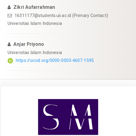
Zikri Aufarrahman
16311177@students.uii.ac.id
(Primary Contact)
Universitas Islam Indonesia
Anjar Priyono
Universitas Islam Indonesia
https://orcid.org/0000-0003-4607-1595
Article
Sidebar