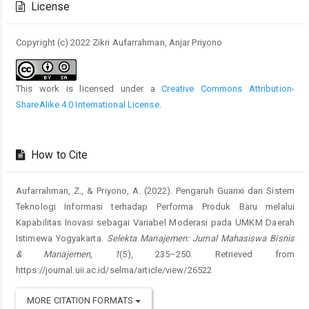
License
Copyright (c) 2022 Zikri Aufarrahman, Anjar Priyono
This work is licensed under a
Creative Commons Attribution-
ShareAlike 4.0 International License
.
How to Cite
Aufarrahman, Z., & Priyono, A. (2022). Pengaruh Guanxi dan Sistem
Teknologi Informasi terhadap Performa Produk Baru melalui
Kapabilitas Inovasi sebagai Variabel Moderasi pada UMKM Daerah
Istimewa Yogyakarta.
Selekta Manajemen: Jurnal Mahasiswa Bisnis
& Manajemen
,
1
(5), 235–250. Retrieved from
https://journal.uii.ac.id/selma/article/view/26522
MORE CITATION FORMATS