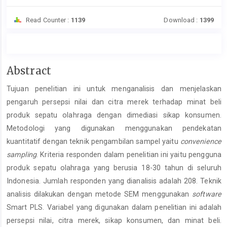
Read Counter :
1139
Download :
1399
Main
Abstract
Article
Tujuan penelitian ini untuk menganalisis dan menjelaskan
Content
pengaruh persepsi nilai dan citra merek terhadap minat beli
produk sepatu olahraga dengan dimediasi sikap konsumen.
Metodologi yang digunakan menggunakan pendekatan
kuantitatif dengan teknik pengambilan sampel yaitu
convenience
sampling
. Kriteria responden dalam penelitian ini yaitu pengguna
produk sepatu olahraga yang berusia 18-30 tahun di seluruh
Indonesia. Jumlah responden yang dianalisis adalah 208. Teknik
analisis dilakukan dengan metode SEM menggunakan
software
Smart PLS. Variabel yang digunakan dalam penelitian ini adalah
persepsi nilai, citra merek, sikap konsumen, dan minat beli.