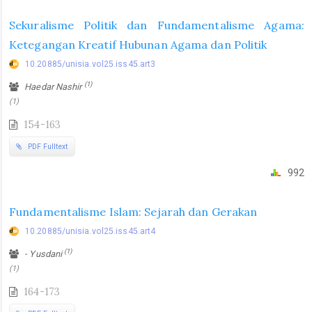
Sekuralisme Politik dan Fundamentalisme Agama:
Ketegangan Kreatif Hubunan Agama dan Politik
10.20885/unisia.vol25.iss45.art3
(1)
Haedar Nashir
(1)
154-163
PDF Fulltext
992
Fundamentalisme Islam: Sejarah dan Gerakan
10.20885/unisia.vol25.iss45.art4
(1)
- Yusdani
(1)
164-173