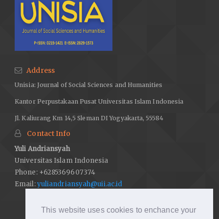
Address
Unisia: Journal of Social Sciences and Humanities
Kantor Perpustakaan Pusat Universitas Islam Indonesia
Jl. Kaliurang Km 14,5 Sleman DI Yogyakarta, 55584
Contact Info
Yuli Andriansyah
Universitas Islam Indonesia
Phone: +6285369607374
Email:
yuliandriansyah@uii.ac.id
This website uses cookies to enchance your