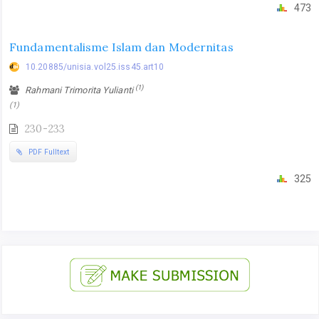
473
Fundamentalisme Islam dan Modernitas
10.20885/unisia.vol25.iss45.art10
(1)
Rahmani Trimorita Yulianti
(1)
230-233
PDF Fulltext
325