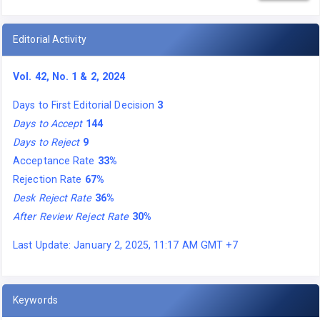
Editorial Activity
Vol. 42, No. 1 & 2, 2024
Days to First Editorial Decision
3
Days to Accept
144
Days to Reject
9
Acceptance Rate
33%
Rejection Rate
67%
Desk Reject Rate
36%
After Review Reject Rate
30%
Last Update: January 2, 2025, 11:17 AM GMT +7
Keywords