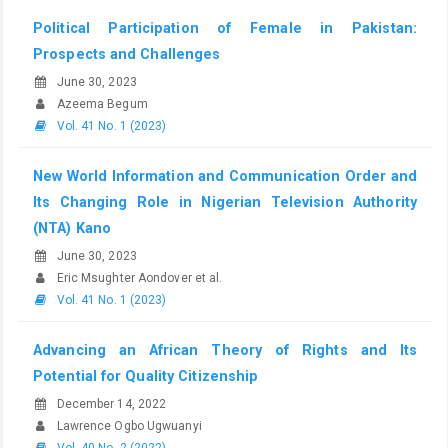
Political Participation of Female in Pakistan:
Prospects and Challenges
June 30, 2023
Azeema Begum
Vol. 41 No. 1 (2023)
New World Information and Communication Order and
Its Changing Role in Nigerian Television Authority
(NTA) Kano
June 30, 2023
Eric Msughter Aondover et al.
Vol. 41 No. 1 (2023)
Advancing an African Theory of Rights and Its
Potential for Quality Citizenship
December 14, 2022
Lawrence Ogbo Ugwuanyi
Vol. 40 No. 2 (2022)