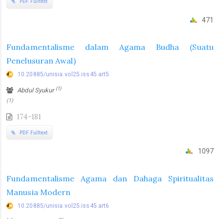
PDF Fulltext
471
Fundamentalisme dalam Agama Budha (Suatu
Penelusuran Awal)
10.20885/unisia.vol25.iss45.art5
(1)
Abdul Syukur
(1)
174-181
PDF Fulltext
1097
Fundamentalisme Agama dan Dahaga Spiritualitas
Manusia Modern
10.20885/unisia.vol25.iss45.art6