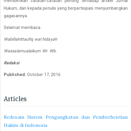
memberikan catatan-catatan penting terhadap artikel Jurnal
Hukum, dan kepada penulis yang berpartisipasi menyumbangkan
gagasannya.
Selamat membaca
Wabillahittaufiq wal hidayah
Wassalamualaikum Wr. Wb.
Redaksi
Published:
October 17, 2016
Articles
Redesain Sistem Pengangkatan dan Pemberhentian
Hakim di Indonesia