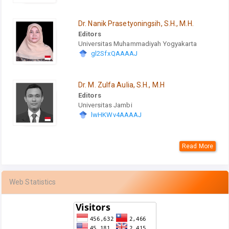
Dr. Nanik Prasetyoningsih, S.H., M.H.
Editors
Universitas Muhammadiyah Yogyakarta
gl2SfxQAAAAJ
Dr. M. Zulfa Aulia, S.H., M.H
Editors
Universitas Jambi
lwHKWv4AAAAJ
Read More
Web Statistics