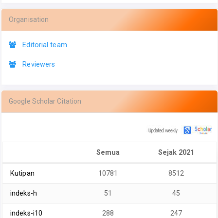
Organisation
Editorial team
Reviewers
Google Scholar Citation
Semua
Sejak 2021
Kutipan
10781
8512
indeks-h
51
45
indeks-i10
288
247