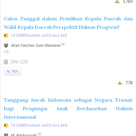
5789
Calon Tunggal dalam Pemilihan Kepala Daerah dan
Wakil Kepala Daerah Perspektif Hukum Progresif
10.20885/iustum.vol23.iss2.art3
(1)
Allan Fatchan Gani Wardana
(1)
206-229
PDF
778
Tanggung Jawab Indonesia sebagai Negara Transit
bagi Pengungsi Anak Berdasarkan Hukum
Internasional
10.20885/iustum.vol23.iss2.art4
(1)
M. Riadussyah