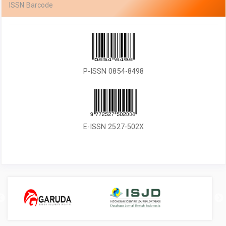
ISSN Barcode
P-ISSN 0854-8498
E-ISSN 2527-502X