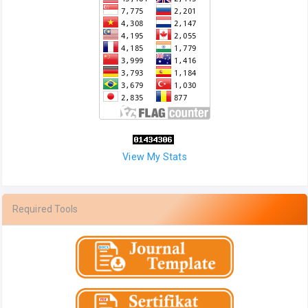
View My Stats
Required Tools