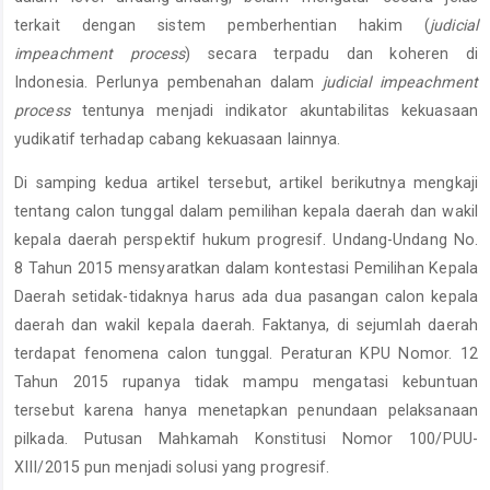
terkait dengan sistem pemberhentian hakim (
judicial
impeachment process
) secara terpadu dan koheren di
Indonesia. Perlunya pembenahan dalam
judicial impeachment
process
tentunya menjadi indikator akuntabilitas kekuasaan
yudikatif terhadap cabang kekuasaan lainnya.
Di samping kedua artikel tersebut, artikel berikutnya mengkaji
tentang calon tunggal dalam pemilihan kepala daerah dan wakil
kepala daerah perspektif hukum progresif. Undang-Undang No.
8 Tahun 2015 mensyaratkan dalam kontestasi Pemilihan Kepala
Daerah setidak-tidaknya harus ada dua pasangan calon kepala
daerah dan wakil kepala daerah. Faktanya, di sejumlah daerah
terdapat fenomena calon tunggal. Peraturan KPU Nomor. 12
Tahun 2015 rupanya tidak mampu mengatasi kebuntuan
tersebut karena hanya menetapkan penundaan pelaksanaan
pilkada. Putusan Mahkamah Konstitusi Nomor 100/PUU-
XIII/2015 pun menjadi solusi yang progresif.