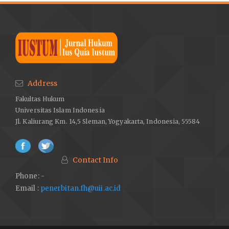
Address
Fakultas Hukum
Universitas Islam Indonesia
Jl. Kaliurang Km. 14,5 Sleman, Yogyakarta, Indonesia, 55584
Contact Info
Phone: -
Email :
penerbitan.fh@uii.ac.id