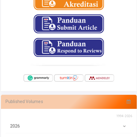
Published Volumes
1994-2026
2026