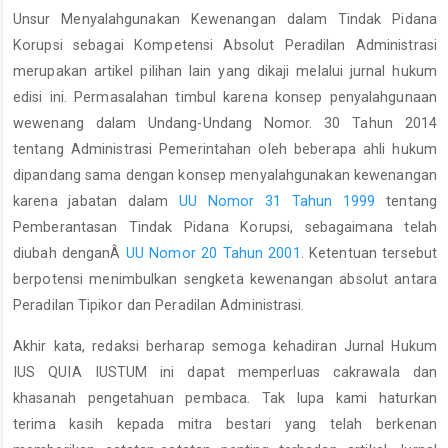
Unsur Menyalahgunakan Kewenangan dalam Tindak Pidana
Korupsi sebagai Kompetensi Absolut Peradilan Administrasi
merupakan artikel pilihan lain yang dikaji melalui jurnal hukum
edisi ini. Permasalahan timbul karena konsep penyalahgunaan
wewenang dalam Undang-Undang Nomor. 30 Tahun 2014
tentang Administrasi Pemerintahan oleh beberapa ahli hukum
dipandang sama dengan konsep menyalahgunakan kewenangan
karena jabatan dalam
UU Nomor 31 Tahun 1999
tentang
Pemberantasan Tindak Pidana Korupsi, sebagaimana telah
diubah denganÂ
UU Nomor 20 Tahun 2001
. Ketentuan tersebut
berpotensi menimbulkan sengketa kewenangan absolut antara
Peradilan Tipikor dan Peradilan Administrasi.
Akhir kata, redaksi berharap semoga kehadiran Jurnal Hukum
IUS QUIA IUSTUM ini dapat memperluas cakrawala dan
khasanah pengetahuan pembaca. Tak lupa kami haturkan
terima kasih kepada mitra bestari yang telah berkenan